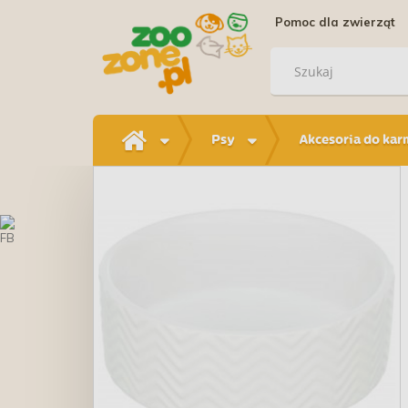
Pomoc dla zwierząt
Psy
Akcesoria do kar