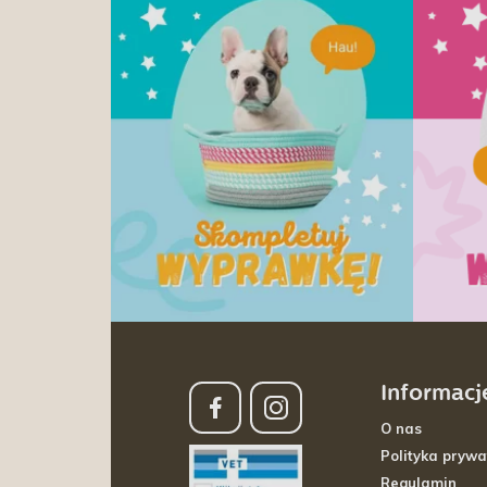
Informacj
O nas
Polityka prywa
Regulamin