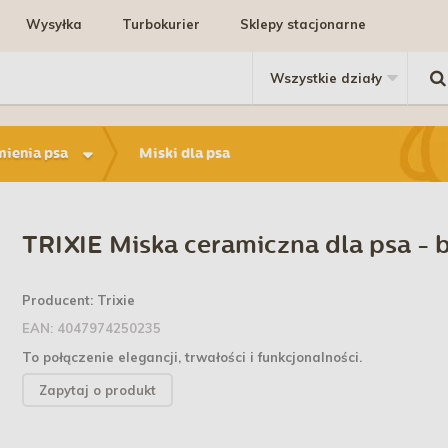
Wysyłka
Turbokurier
Sklepy stacjonarne
mienia psa
Miski dla psa
TRIXIE Miska ceramiczna dla psa - b
Producent:
Trixie
EAN:
4047974250235
To połączenie elegancji, trwałości i funkcjonalności.
Zapytaj o produkt