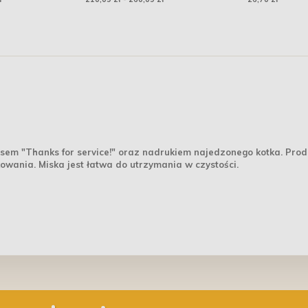
em "Thanks for service!" oraz nadrukiem najedzonego kotka. Prod
kowania. Miska jest łatwa do utrzymania w czystości.