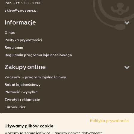
Pon. - Pt. 9:00 - 17:00
sklep@zoozone.pl
Informacje
O nas
Polityka prywatności
Regulamin
Regulamin programu lojalnościowego
Zakupy online
Zoozonki - program lojalnościowy
Rabat lojalnościowy
Płatność i wysyłka
Zwroty i reklamacje
Turbokurier
Sklepy stacjonarne
Polityka prywatności
Używamy plików cookie
Adresy sklepów stacjonarnych
Możemy je zamieścić w celu analizy danych dotyczących