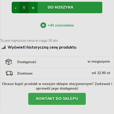
-
+
DO KOSZYKA
+
43
zoozonków
To jest najniższa cena w ciągu 30 dni
Wyświetl historyczną cenę produktu
w magazynie
Dostępność
od 13,90 zł
Dostawa:
Chcesz kupić produkt w naszym sklepie stacjonarnym? Zadzwoń i
sprawdź jego dostępność
KONTAKT DO SKLEPU