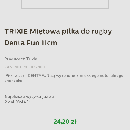
TRIXIE Miętowa piłka do rugby
Denta Fun 11cm
Producent:
Trixie
EAN:
4011905032900
Piłki z serii DENTAFUN są wykonane z miękkiego naturalnego
kauczuku.
Najbliższa wysyłka już za
2 dni 03:44:51
24,20 zł