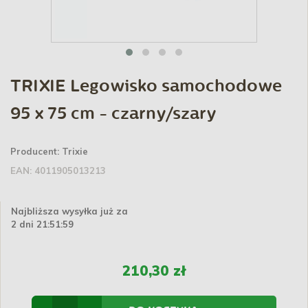
TRIXIE Legowisko samochodowe
95 x 75 cm - czarny/szary
Producent:
Trixie
EAN:
4011905013213
Najbliższa wysyłka już za
2 dni 21:51:59
210,30 zł