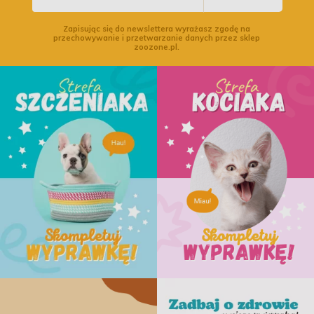
Zapisując się do newslettera wyrażasz zgodę na
przechowywanie i przetwarzanie danych przez sklep
zoozone.pl.