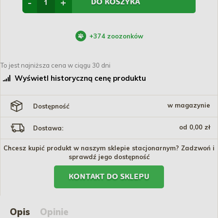
-
+
DO KOSZYKA
+
374
zoozonków
To jest najniższa cena w ciągu 30 dni
Wyświetl historyczną cenę produktu
w magazynie
Dostępność
od 0,00 zł
Dostawa:
Chcesz kupić produkt w naszym sklepie stacjonarnym? Zadzwoń i
sprawdź jego dostępność
KONTAKT DO SKLEPU
Opis
Opinie