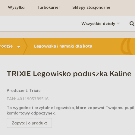
Wysyłka
Turbokurier
Sklepy stacjonarne
rodzie
Legowiska i hamaki dla kota
TRIXIE Legowisko poduszka Kaline
Producent:
Trixie
EAN:
4011905389516
To wygodne i przytulne legowisko, które zapewni Twojemu pupi
komfortowy odpoczynek.
Zapytaj o produkt