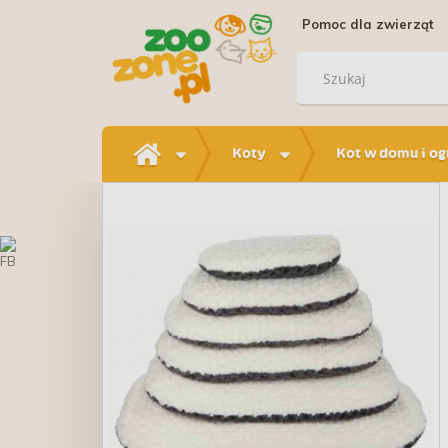
Pomoc dla zwierząt
Koty
Kot w domu i og