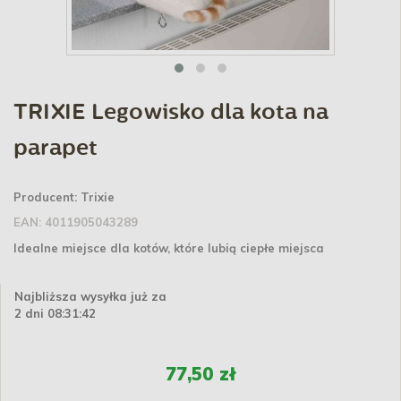
TRIXIE Legowisko dla kota na
parapet
Producent:
Trixie
EAN:
4011905043289
Idealne miejsce dla kotów, które lubią ciepłe miejsca
Najbliższa wysyłka już za
2 dni 08:31:41
77,50 zł