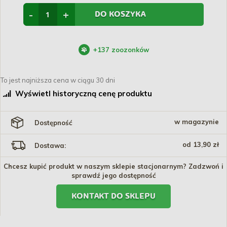
-
+
DO KOSZYKA
+
137
zoozonków
To jest najniższa cena w ciągu 30 dni
Wyświetl historyczną cenę produktu
w magazynie
Dostępność
od 13,90 zł
Dostawa:
Chcesz kupić produkt w naszym sklepie stacjonarnym? Zadzwoń i
sprawdź jego dostępność
KONTAKT DO SKLEPU