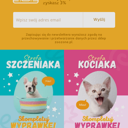
zyskasz 3%
Wyślij
Zapisując się do newslettera wyrażasz zgodę na
przechowywanie i przetwarzanie danych przez sklep
zoozone.pl.