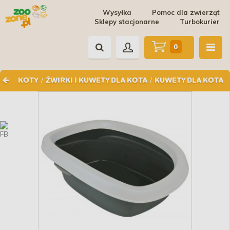
Wysyłka
Pomoc dla zwierząt
Sklepy stacjonarne
Turbokurier
0
/
/
KOTY
ŻWIRKI I KUWETY DLA KOTA
KUWETY DLA KOTA