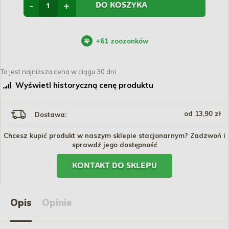
-
+
DO KOSZYKA
+
61
zoozonków
To jest najniższa cena w ciągu 30 dni
Wyświetl historyczną cenę produktu
od 13,90 zł
Dostawa:
Chcesz kupić produkt w naszym sklepie stacjonarnym? Zadzwoń i
sprawdź jego dostępność
KONTAKT DO SKLEPU
Opis
Opinie