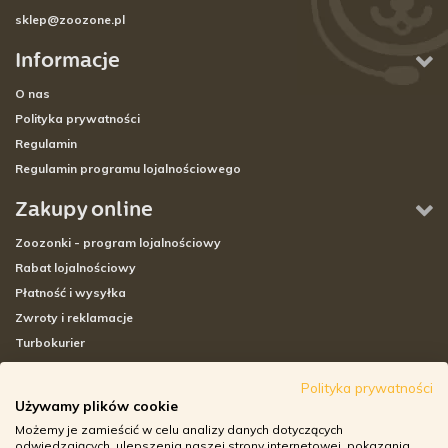
sklep@zoozone.pl
Informacje
O nas
Polityka prywatności
Regulamin
Regulamin programu lojalnościowego
Zakupy online
Zoozonki - program lojalnościowy
Rabat lojalnościowy
Płatność i wysyłka
Zwroty i reklamacje
Turbokurier
Sklepy stacjonarne
Polityka prywatności
Używamy plików cookie
Adresy sklepów stacjonarnych
Możemy je zamieścić w celu analizy danych dotyczących
Godziny otwarcia sklepów
odwiedzających, ulepszenia naszej strony internetowej, pokazania