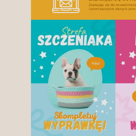
Zapisując się do newslette
i przetwarzanie danych prze