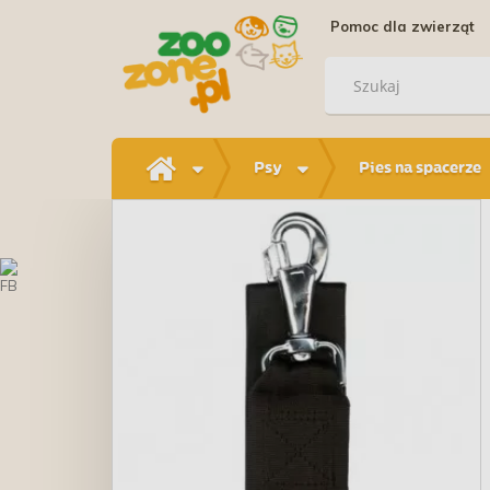
Pomoc dla zwierząt
Psy
Pies na spacerze