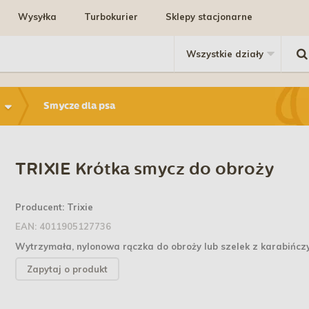
Wysyłka
Turbokurier
Sklepy stacjonarne
Smycze dla psa
TRIXIE Krótka smycz do obroży
Producent:
Trixie
EAN:
4011905127736
Wytrzymała, nylonowa rączka do obroży lub szelek z karabińcz
Zapytaj o produkt