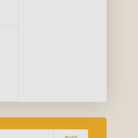
Prozdrowotna
Wyślij