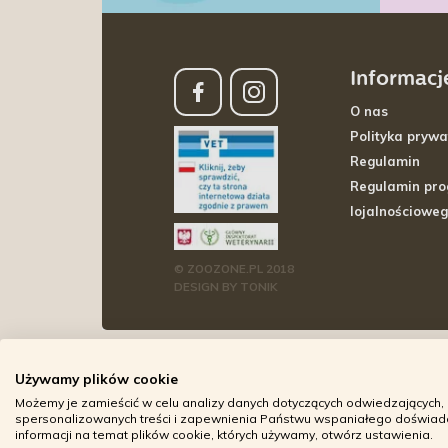
Informacj
O nas
Polityka prywa
Regulamin
Regulamin pr
lojalnościowe
© ZOOZONE.PL 2018
DESIGN BY TONIK
Używamy plików cookie
Możemy je zamieścić w celu analizy danych dotyczących odwiedzających, 
spersonalizowanych treści i zapewnienia Państwu wspaniałego doświadcz
informacji na temat plików cookie, których używamy, otwórz ustawienia.