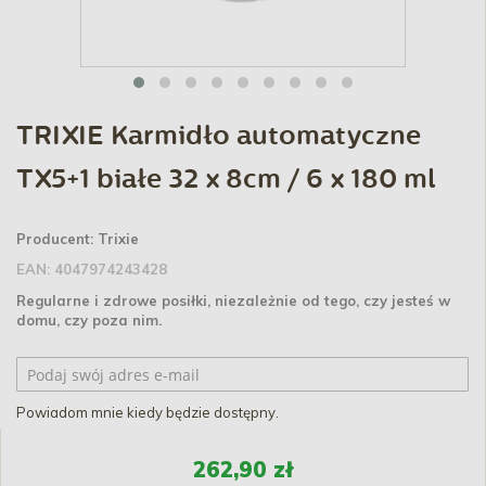
TRIXIE Karmidło automatyczne
TX5+1 białe 32 x 8cm / 6 x 180 ml
Producent:
Trixie
EAN:
4047974243428
Regularne i zdrowe posiłki, niezależnie od tego, czy jesteś w
domu, czy poza nim.
Powiadom mnie kiedy będzie dostępny.
262,90 zł