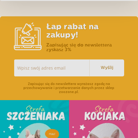
Łap rabat na
zakupy!
Zapisując się do newslettera
zyskasz 3%
Wyślij
Zapisując się do newslettera wyrażasz zgodę na
przechowywanie i przetwarzanie danych przez sklep
zoozone.pl.