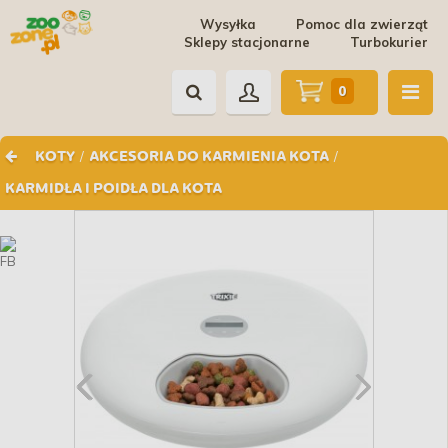
Wysyłka
Pomoc dla zwierząt
Sklepy stacjonarne
Turbokurier
0
/
/
KOTY
AKCESORIA DO KARMIENIA KOTA
KARMIDŁA I POIDŁA DLA KOTA