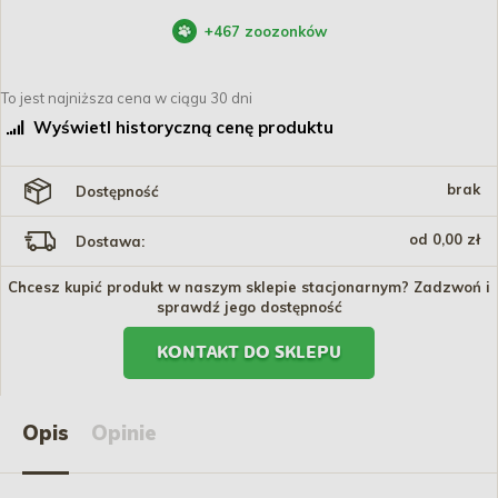
+
467
zoozonków
To jest najniższa cena w ciągu 30 dni
Wyświetl historyczną cenę produktu
brak
Dostępność
od 0,00 zł
Dostawa:
Chcesz kupić produkt w naszym sklepie stacjonarnym? Zadzwoń i
sprawdź jego dostępność
KONTAKT DO SKLEPU
Opis
Opinie