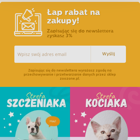
Łap rabat na
zakupy!
Zapisując się do newslettera
zyskasz 3%
Wyślij
Zapisując się do newslettera wyrażasz zgodę na
przechowywanie i przetwarzanie danych przez sklep
zoozone.pl.