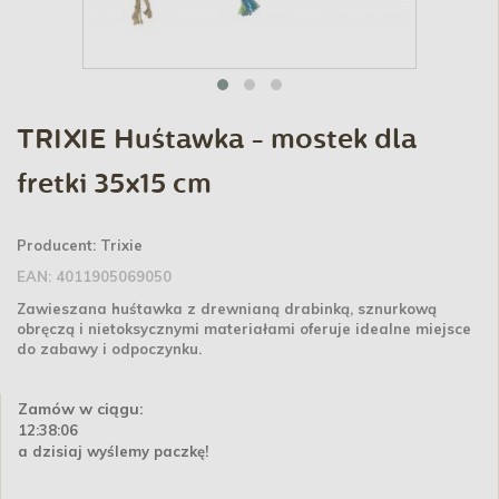
TRIXIE Huśtawka - mostek dla
fretki 35x15 cm
Producent:
Trixie
EAN:
4011905069050
Zawieszana huśtawka z drewnianą drabinką, sznurkową
obręczą i nietoksycznymi materiałami oferuje idealne miejsce
do zabawy i odpoczynku.
Zamów w ciągu:
12:38:06
a dzisiaj wyślemy paczkę!