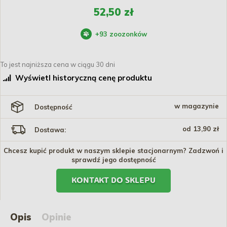
52,50 zł
+
93
zoozonków
To jest najniższa cena w ciągu 30 dni
Wyświetl historyczną cenę produktu
w magazynie
Dostępność
od 13,90 zł
Dostawa:
Chcesz kupić produkt w naszym sklepie stacjonarnym? Zadzwoń i
sprawdź jego dostępność
KONTAKT DO SKLEPU
Opis
Opinie