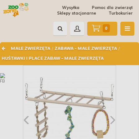
Wysyłka
Pomoc dla zwierząt
Sklepy stacjonarne
Turbokurier
0
/
/
MAŁE ZWIERZĘTA
ZABAWA - MAŁE ZWIERZĘTA
HUŚTAWKI I PLACE ZABAW - MAŁE ZWIERZĘTA