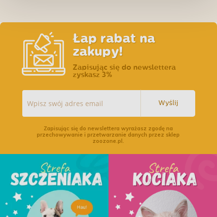
Łap rabat na
zakupy!
Zapisując się do newslettera
zyskasz 3%
Wyślij
Zapisując się do newslettera wyrażasz zgodę na
przechowywanie i przetwarzanie danych przez sklep
zoozone.pl.