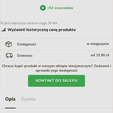
+
53
zoozonków
To jest najniższa cena w ciągu 30 dni
Wyświetl historyczną cenę produktu
w magazynie
Dostępność
od 13,90 zł
Dostawa:
Chcesz kupić produkt w naszym sklepie stacjonarnym? Zadzwoń i
sprawdź jego dostępność
KONTAKT DO SKLEPU
Opis
Opinie