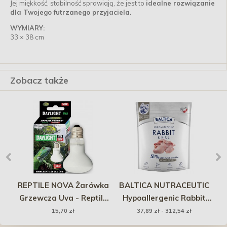
Jej miękkość, stabilność sprawiają, że jest to
idealne rozwiązanie
dla Twojego futrzanego przyjaciela.
WYMIARY:
33 × 38 cm
Zobacz także
ee
REPTILE NOVA Żarówka
BALTICA NUTRACEUTIC
Grzewcza Uva - Reptile
Hypoallergenic Rabbit
c
Nova Daylight 50W
and Rice XS/S
15,70 zł
37,89 zł - 312,54 zł