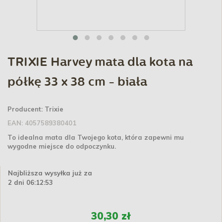
TRIXIE Harvey mata dla kota na
półkę 33 x 38 cm - biała
Producent:
Trixie
EAN:
4057589380401
To idealna mata dla Twojego kota, która zapewni mu
wygodne miejsce do odpoczynku.
Najbliższa wysyłka już za
2 dni 06:12:53
30,30 zł