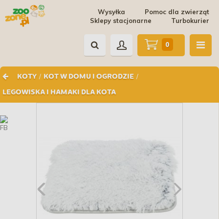
Wysyłka
Pomoc dla zwierząt
Sklepy stacjonarne
Turbokurier
0
/
/
KOTY
KOT W DOMU I OGRODZIE
LEGOWISKA I HAMAKI DLA KOTA