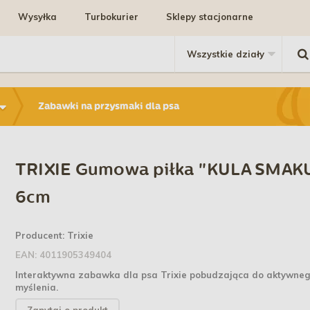
Wysyłka
Turbokurier
Sklepy stacjonarne
Zabawki na przysmaki dla psa
TRIXIE Gumowa piłka "KULA SMAK
6cm
Producent:
Trixie
EAN:
4011905349404
Interaktywna zabawka dla psa Trixie pobudzająca do aktywne
myślenia.