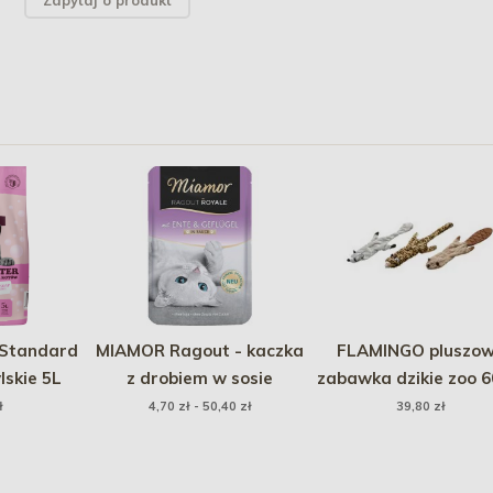
Zapytaj o produkt
Standard
MIAMOR Ragout - kaczka
FLAMINGO pluszo
lskie 5L
z drobiem w sosie
zabawka dzikie zoo 
ł
4,70 zł - 50,40 zł
39,80 zł