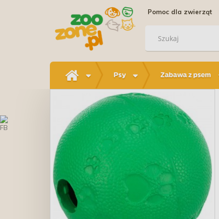
Pomoc dla zwierząt
Psy
Zabawa z psem