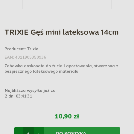
TRIXIE Gęś mini lateksowa 14cm
Producent:
Trixie
EAN:
4011905350936
Zabawka doskonała do żucia i aportowania, stworzona z
bezpiecznego
lateksowego
materiału.
Najbliższa wysyłka już za
2 dni 03:41:31
10,90 zł
-
+
DO KOSZYKA