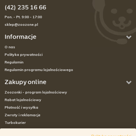
(42) 235 16 66
Pon. - Pt. 9:00 - 17:00
sklep@zoozone.pl
Informacje
O nas
Polityka prywatności
Regulamin
Regulamin programu lojalnościowego
Zakupy online
Zoozonki - program lojalnościowy
Rabat lojalnościowy
Płatność i wysyłka
Zwroty i reklamacje
Turbokurier
Sklepy stacjonarne