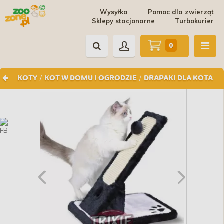
Wysyłka
Pomoc dla zwierząt
Sklepy stacjonarne
Turbokurier
0
/
/
KOTY
KOT W DOMU I OGRODZIE
DRAPAKI DLA KOTA