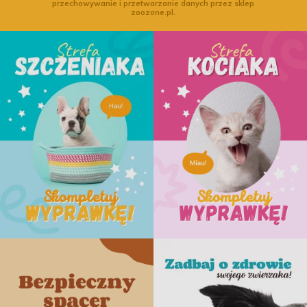
przechowywanie i przetwarzanie danych przez sklep
zoozone.pl.