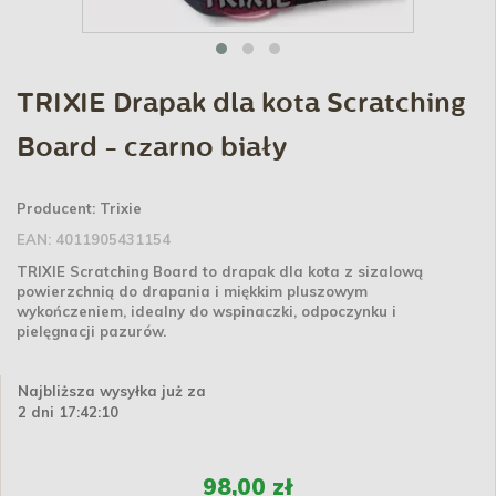
TRIXIE Drapak dla kota Scratching
Board - czarno biały
Producent:
Trixie
EAN:
4011905431154
TRIXIE Scratching Board to drapak dla kota z sizalową
powierzchnią do drapania i miękkim pluszowym
wykończeniem, idealny do wspinaczki, odpoczynku i
pielęgnacji pazurów.
Najbliższa wysyłka już za
2 dni 17:42:10
98,00 zł