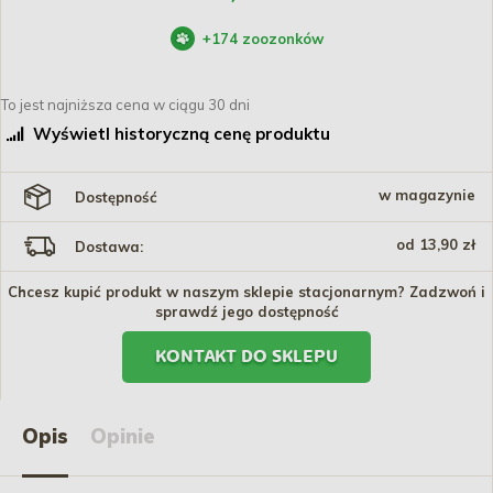
+
174
zoozonków
To jest najniższa cena w ciągu 30 dni
Wyświetl historyczną cenę produktu
w magazynie
Dostępność
od 13,90 zł
Dostawa:
Chcesz kupić produkt w naszym sklepie stacjonarnym? Zadzwoń i
sprawdź jego dostępność
KONTAKT DO SKLEPU
Opis
Opinie