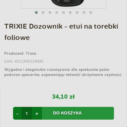
TRIXIE Dozownik - etui na torebki
foliowe
Producent:
Trixie
EAN:
4011905228495
Wygodne i eleganckie rozwiązanie dla opiekunów psów
podczas spacerów, zapewniając łatwość utrzymania czystości.
34,10 zł
-
+
DO KOSZYKA