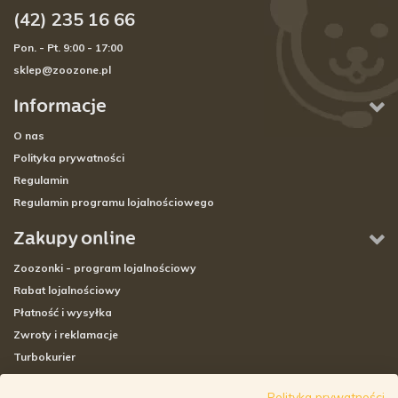
(42) 235 16 66
Pon. - Pt. 9:00 - 17:00
sklep@zoozone.pl
Informacje
O nas
Polityka prywatności
Regulamin
Regulamin programu lojalnościowego
Zakupy online
Zoozonki - program lojalnościowy
Rabat lojalnościowy
Płatność i wysyłka
Zwroty i reklamacje
Turbokurier
Sklepy stacjonarne
Polityka prywatności