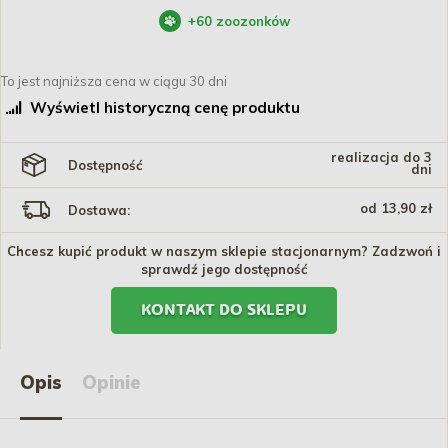
+
60
zoozonków
To jest najniższa cena w ciągu 30 dni
Wyświetl historyczną cenę produktu
realizacja do 3
Dostępność
dni
od 13,90 zł
Dostawa:
Chcesz kupić produkt w naszym sklepie stacjonarnym? Zadzwoń i
sprawdź jego dostępność
KONTAKT DO SKLEPU
Opis
Opinie