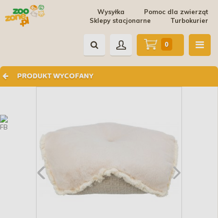
Wysyłka
Pomoc dla zwierząt
Sklepy stacjonarne
Turbokurier
0
PRODUKT WYCOFANY