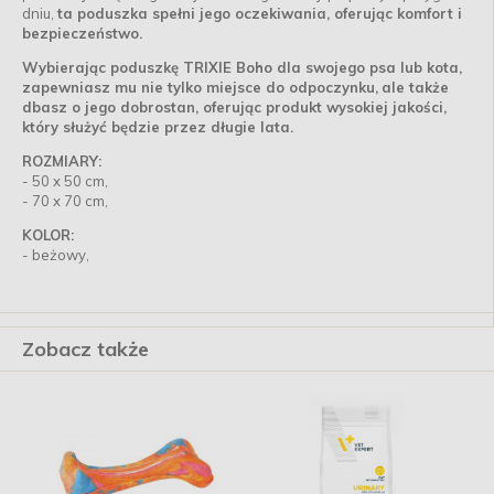
dniu,
ta poduszka spełni jego oczekiwania, oferując komfort i
bezpieczeństwo.
Wybierając poduszkę TRIXIE Boho dla swojego psa lub kota,
zapewniasz mu nie tylko miejsce do odpoczynku,
ale także
dbasz o jego dobrostan, oferując produkt wysokiej jakości,
który służyć będzie przez długie lata.
ROZMIARY
:
- 50 x 50 cm,
- 70 x 70 cm,
KOLOR:
- beżowy,
Zobacz także