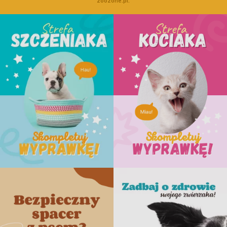
zoozone.pl.