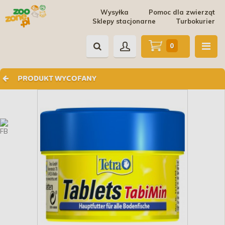
Wysyłka
Pomoc dla zwierząt
Sklepy stacjonarne
Turbokurier
0
PRODUKT WYCOFANY