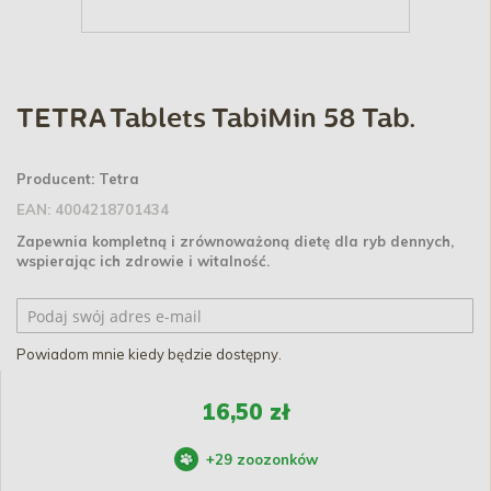
TETRA Tablets TabiMin 58 Tab.
Producent:
Tetra
EAN:
4004218701434
Zapewnia kompletną i zrównoważoną dietę dla ryb dennych,
wspierając ich zdrowie i witalność.
Powiadom mnie kiedy będzie dostępny.
16,50 zł
+
29
zoozonków