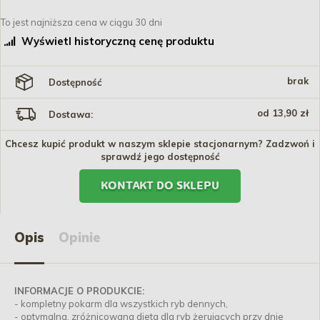
To jest najniższa cena w ciągu 30 dni
Wyświetl historyczną cenę produktu
brak
Dostępność
od 13,90 zł
Dostawa:
Chcesz kupić produkt w naszym sklepie stacjonarnym? Zadzwoń i
sprawdź jego dostępność
KONTAKT DO SKLEPU
Opis
Opinie
INFORMACJE O PRODUKCIE:
- kompletny pokarm dla wszystkich ryb dennych,
- optymalna, zróżnicowana dieta dla ryb żerujących przy dnie