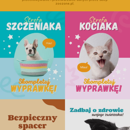
zoozone.pl.