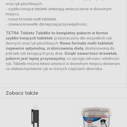
oraz ryb płochliwych,
- szybko tonące tabletki ułatwiają umieszczenie w dowolnym
miejscu,
- nowa formuła multi tabletek,
- zawiera krewetki dla lepszej przyswajalności,
TETRA Tablets TabiMin to kompletny pokarm w formie
szybko tonących tabletek
, przeznaczony dla wszystkich ryb
dennych oraz ryb płochliwych.
Nowa formuła multi tabletek
zapewnia optymalną, zróżnicowaną dietę
, dostosowaną do
potrzeb ryb żerujących przy dnie.
Dzięki zawartości krewetek,
pokarm jest lepiej przyswajalny
, co sprzyja zdrowiu i witalności
ryb. Tabletki można łatwo umieścić w dowolnym miejscu akwarium,
co ułatwia karmienie ryb w różnych częściach zbiornika.
Zobacz także