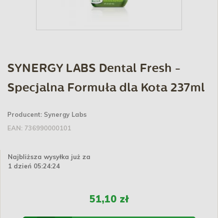
SYNERGY LABS Dental Fresh -
Specjalna Formuła dla Kota 237ml
Producent:
Synergy Labs
EAN:
736990000101
Najbliższa wysyłka już za
1 dzień 05:24:23
51,10 zł