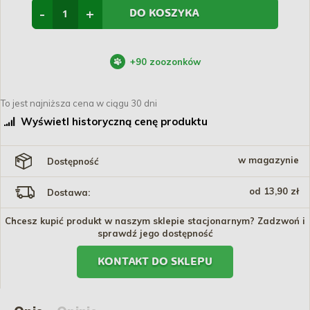
-
+
DO KOSZYKA
+
90
zoozonków
To jest najniższa cena w ciągu 30 dni
Wyświetl historyczną cenę produktu
w magazynie
Dostępność
od 13,90 zł
Dostawa:
Chcesz kupić produkt w naszym sklepie stacjonarnym? Zadzwoń i
sprawdź jego dostępność
KONTAKT DO SKLEPU