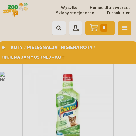
Wysyłka
Pomoc dla zwierząt
Sklepy stacjonarne
Turbokurier
0
/
/
KOTY
PIELĘGNACJA I HIGIENA KOTA
HIGIENA JAMY USTNEJ - KOT