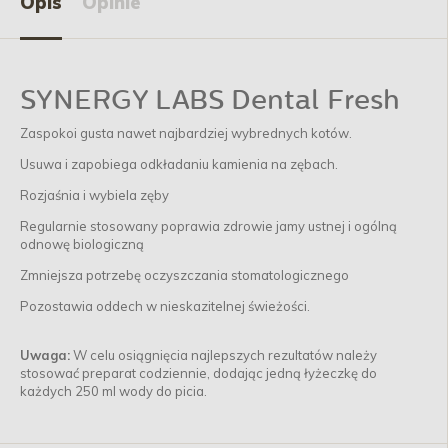
Opis
Opinie
SYNERGY LABS Dental Fresh
Zaspokoi gusta nawet najbardziej wybrednych kotów.
Usuwa i zapobiega odkładaniu kamienia na zębach.
Rozjaśnia i wybiela zęby
Regularnie stosowany poprawia zdrowie jamy ustnej i ogólną
odnowę biologiczną
Zmniejsza potrzebę oczyszczania stomatologicznego
Pozostawia oddech w nieskazitelnej świeżości.
Uwaga:
W celu osiągnięcia najlepszych rezultatów należy
stosować preparat codziennie, dodając jedną łyżeczkę do
każdych 250 ml wody do picia.