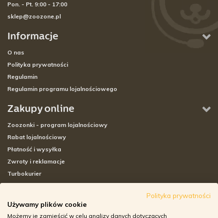
Pon. - Pt. 9:00 - 17:00
sklep@zoozone.pl
Informacje
O nas
Polityka prywatności
Regulamin
Regulamin programu lojalnościowego
Zakupy online
Zoozonki - program lojalnościowy
Rabat lojalnościowy
Płatność i wysyłka
Zwroty i reklamacje
Turbokurier
Sklepy stacjonarne
Polityka prywatności
Używamy plików cookie
Adresy sklepów stacjonarnych
Możemy je zamieścić w celu analizy danych dotyczących