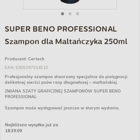
SUPER BENO PROFESSIONAL
Szampon dla Maltańczyka 250ml
Producent:
Certech
EAN:
5905397014515
Profesjonalny szampon stworzony specjalnie do pielęgnacji
delikatnej sierści psów rasy długowłosej – maltańskiej.
ZMIANA SZATY GRAFICZNEJ SZAMPONÓW SUPER BENO
PROFESSIONAL
Szampon może występować jeszcze w starym wydaniu.
Najbliższa wysyłka już za
18:39:09