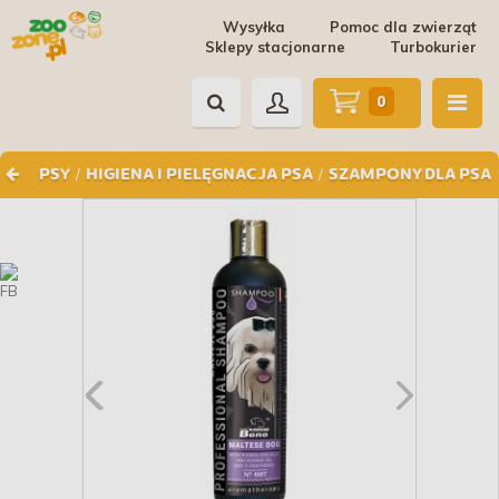
Wysyłka
Pomoc dla zwierząt
Sklepy stacjonarne
Turbokurier
0
/
/
PSY
HIGIENA I PIELĘGNACJA PSA
SZAMPONY DLA PSA