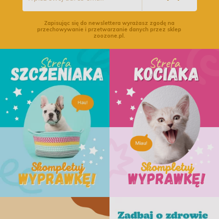
Zapisując się do newslettera wyrażasz zgodę na
przechowywanie i przetwarzanie danych przez sklep
zoozone.pl.