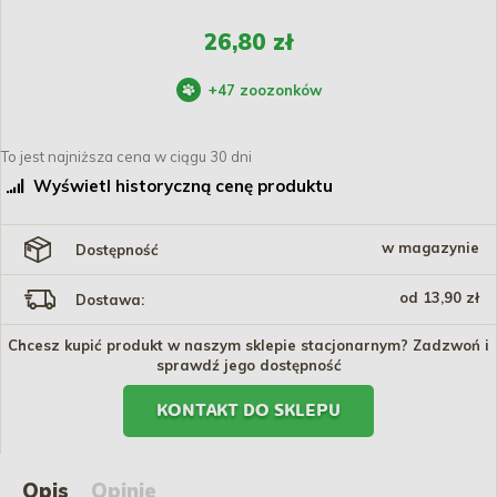
26,80 zł
+
47
zoozonków
To jest najniższa cena w ciągu 30 dni
Wyświetl historyczną cenę produktu
w magazynie
Dostępność
od 13,90 zł
Dostawa:
Chcesz kupić produkt w naszym sklepie stacjonarnym? Zadzwoń i
sprawdź jego dostępność
KONTAKT DO SKLEPU
Opis
Opinie