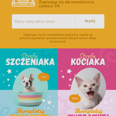
Zapisując się do newslettera
zyskasz 3%
Wyślij
Zapisując się do newslettera wyrażasz zgodę na
przechowywanie i przetwarzanie danych przez sklep
zoozone.pl.