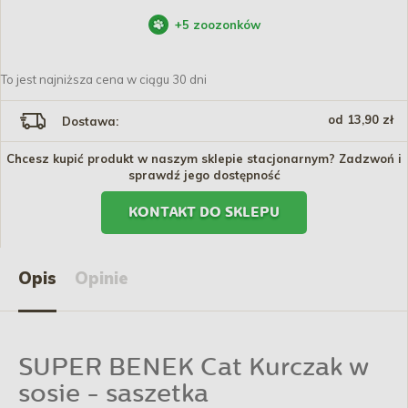
+
5
zoozonków
To jest najniższa cena w ciągu 30 dni
od 13,90 zł
Dostawa:
Chcesz kupić produkt w naszym sklepie stacjonarnym? Zadzwoń i
sprawdź jego dostępność
KONTAKT DO SKLEPU
Opis
Opinie
SUPER BENEK Cat Kurczak w
sosie - saszetka