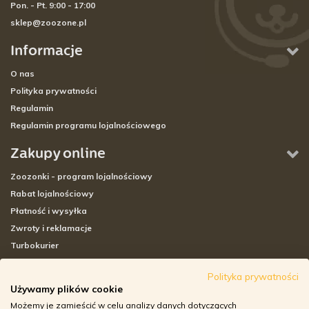
Pon. - Pt. 9:00 - 17:00
sklep@zoozone.pl
Informacje
O nas
Polityka prywatności
Regulamin
Regulamin programu lojalnościowego
Zakupy online
Zoozonki - program lojalnościowy
Rabat lojalnościowy
Płatność i wysyłka
Zwroty i reklamacje
Turbokurier
Sklepy stacjonarne
Polityka prywatności
Używamy plików cookie
Adresy sklepów stacjonarnych
Możemy je zamieścić w celu analizy danych dotyczących