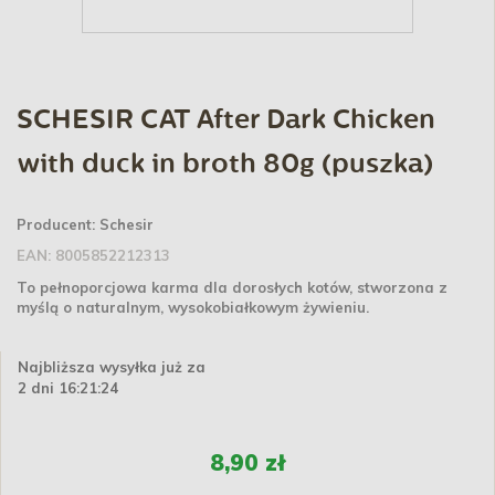
SCHESIR CAT After Dark Chicken
with duck in broth 80g (puszka)
Producent:
Schesir
EAN:
8005852212313
To pełnoporcjowa karma dla dorosłych kotów, stworzona z
myślą o naturalnym, wysokobiałkowym żywieniu.
Najbliższa wysyłka już za
2 dni 16:21:24
8,90 zł