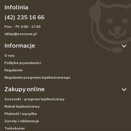
Infolinia
(42) 235 16 66
Pon. - Pt. 9:00 - 17:00
sklep@zoozone.pl
Informacje
O nas
Polityka prywatności
Regulamin
Regulamin programu lojalnościowego
Zakupy online
Zoozonki - program lojalnościowy
Rabat lojalnościowy
Płatność i wysyłka
Zwroty i reklamacje
Turbokurier