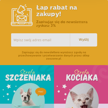
Łap rabat na
zakupy!
Zapisując się do newslettera
zyskasz 3%
Wyślij
Zapisując się do newslettera wyrażasz zgodę na
przechowywanie i przetwarzanie danych przez sklep
zoozone.pl.