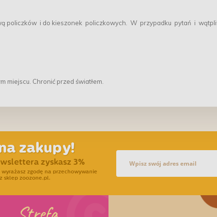
zową policzków i do kieszonek policzkowych. W przypadku pytań i wątpl
 miejscu. Chronić przed światłem.
na zakupy!
ewslettera zyskasz 3%
ra wyrażasz zgodę na przechowywanie
z sklep zoozone.pl.