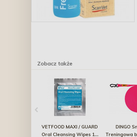
Zobacz także
VETFOOD MAXI / GUARD
DINGO S
Oral Cleansing Wipes 10
Treningowa b