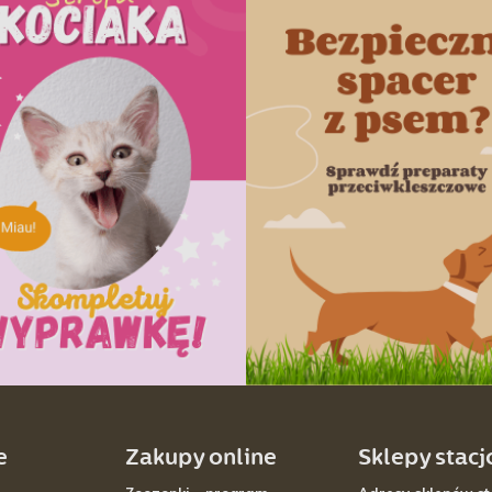
e
Zakupy online
Sklepy stac