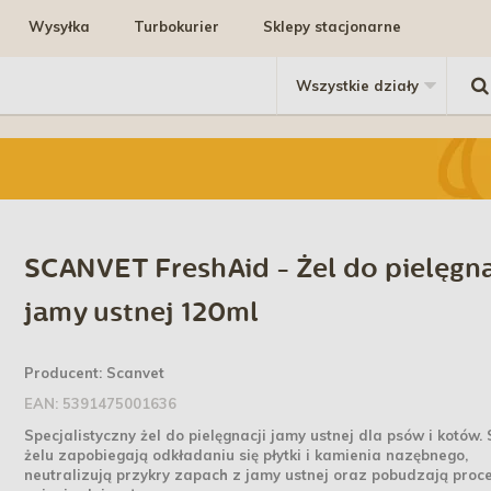
Wysyłka
Turbokurier
Sklepy stacjonarne
SCANVET FreshAid - Żel do pielęgna
jamy ustnej 120ml
Producent:
Scanvet
EAN:
5391475001636
Specjalistyczny żel do pielęgnacji jamy ustnej dla psów i kotów. 
żelu zapobiegają odkładaniu się płytki i kamienia nazębnego,
neutralizują przykry zapach z jamy ustnej oraz pobudzają proc