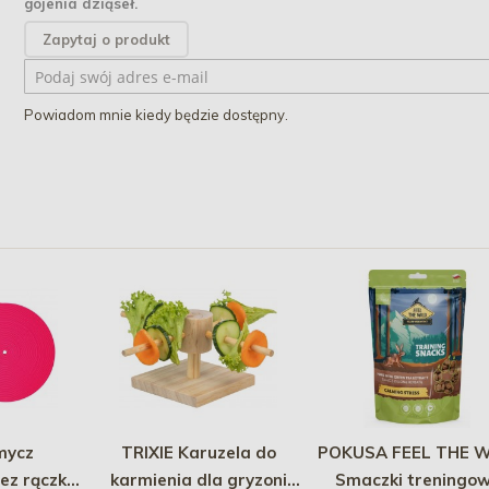
gojenia dziąseł.
Zapytaj o produkt
Powiadom mnie kiedy będzie dostępny.
mycz
TRIXIE Karuzela do
POKUSA FEEL THE W
ez rączki
karmienia dla gryzoni
Smaczki treningo