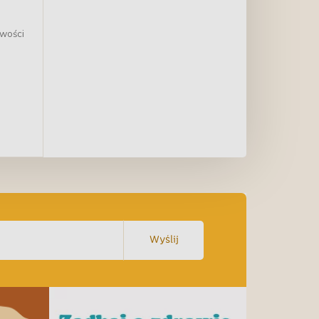
iwości
Wyślij