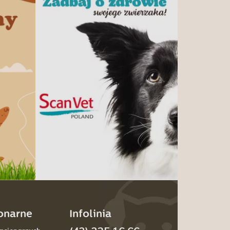
jonarne
Infolinia