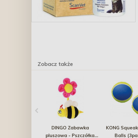
Zobacz także
DINGO Zabawka
KONG SqueakA
pluszowa - Pszczółka
Balls (3pa