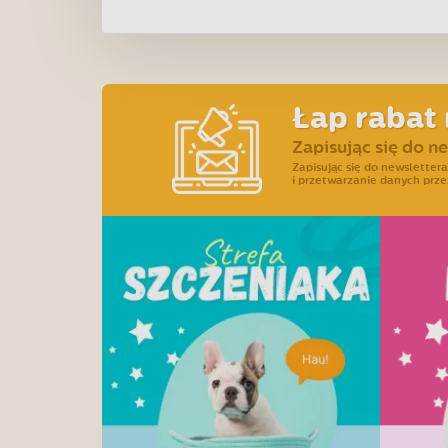
Łap rabat 
Zapisując się do n
Zapisując się do newslette
i przetwarzanie danych prze