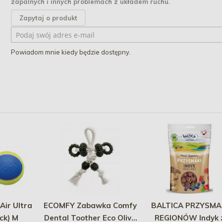
zapalnych i innych problemach z układem ruchu.
Zapytaj o produkt
Powiadom mnie kiedy będzie dostępny.
ir Ultra
ECOMFY Zabawka Comfy
BALTICA PRZYSMA
ck) M
Dental Toother Eco Olive
REGIONÓW Indyk 