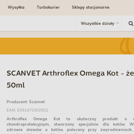
Wysyłka
Turbokurier
Sklepy stacjonarne
SCANVET Arthroflex Omega Kot - że
50ml
Producent:
Scanvet
EAN:
5391475002022
Arthroflex Omega Kot to skuteczny produkt o dz
chondroprotekcyjnym, stworzony specjalnie dla kotów. 
zdrowie stawów u kotów, polecany przy zwyrodnieniach,