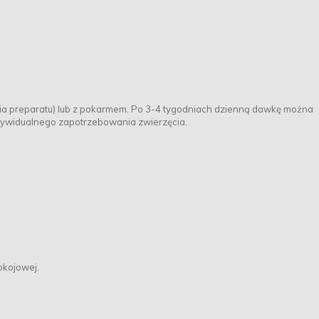
nia preparatu) lub z pokarmem. Po 3-4 tygodniach dzienną dawkę można
ndywidualnego zapotrzebowania zwierzęcia.
okojowej.