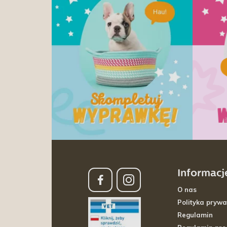
Informacj
O nas
Polityka prywa
Regulamin