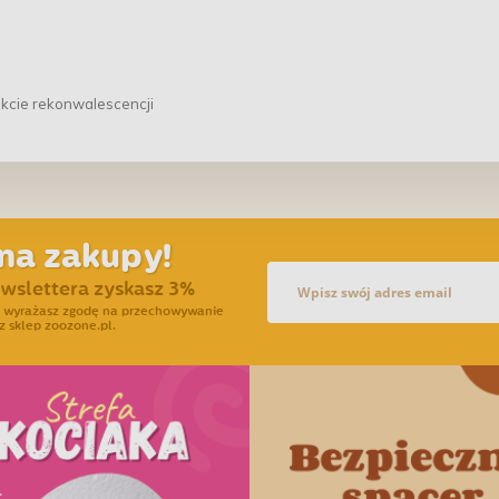
akcie rekonwalescencji
na zakupy!
ewslettera zyskasz 3%
ra wyrażasz zgodę na przechowywanie
z sklep zoozone.pl.