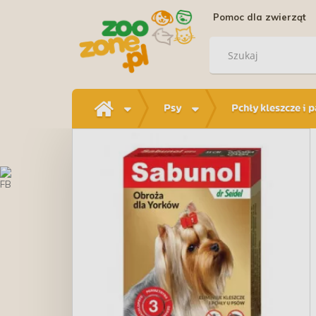
Pomoc dla zwierząt
Psy
Pchły kleszcze i 