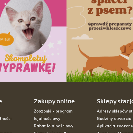
e
Zakupy online
Sklepy stac
Zoozonki - program
Adresy sklepów st
tności
lojalnościowy
Godziny otwarcia
Rabat lojalnościowy
Aplikacja zoozone