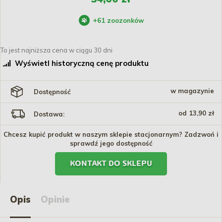
+
61
zoozonków
To jest najniższa cena w ciągu 30 dni
Wyświetl historyczną cenę produktu
w magazynie
Dostępność
od 13,90 zł
Dostawa:
Chcesz kupić produkt w naszym sklepie stacjonarnym? Zadzwoń i
sprawdź jego dostępność
KONTAKT DO SKLEPU
Opis
Opinie