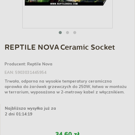
REPTILE NOVA Ceramic Socket
Producent:
Reptile Nova
EAN:
5903031445954
Trwała, odporna na wysokie temperatury ceramiczna
oprawka do żarówek grzewczych do 250W, łatwa w montażu
w terrarium, wyposażona w 2-metrowy kabel z włącznikiem.
Najbliższa wysyłka już za
2 dni 01:14:19
34,60 zł