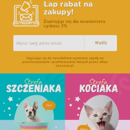
Łap rabat na
zakupy!
Zapisując się do newslettera
zyskasz 3%
Wyślij
Zapisując się do newslettera wyrażasz zgodę na
przechowywanie i przetwarzanie danych przez sklep
zoozone.pl.