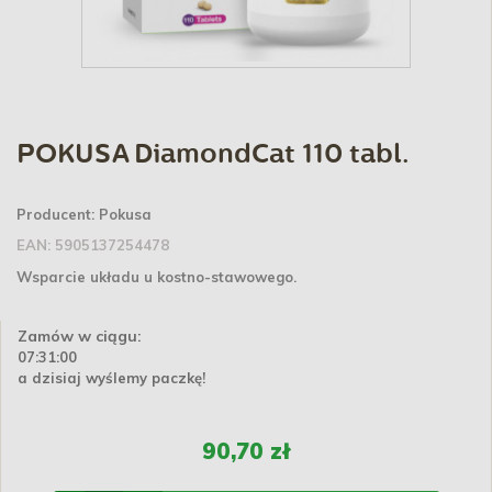
POKUSA DiamondCat 110 tabl.
Producent:
Pokusa
EAN:
5905137254478
Wsparcie układu u kostno-stawowego.
Zamów w ciągu:
07:31:00
a dzisiaj wyślemy paczkę!
90,70 zł