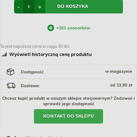
-
+
DO KOSZYKA
+
161
zoozonków
To jest najniższa cena w ciągu 30 dni
Wyświetl historyczną cenę produktu
w magazynie
Dostępność
od 13,90 zł
Dostawa:
Chcesz kupić produkt w naszym sklepie stacjonarnym? Zadzwoń i
sprawdź jego dostępność
KONTAKT DO SKLEPU