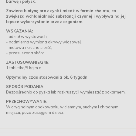
barwę i połysk.
Zawiera biotynę oraz cynk i miedź w formie chelatu, co
zwiększa wchłanialność substancji czynnej i wypływa na jej
lepsze wykorzystanie przez organizm.
WSKAZANIA:
- udział w wystawach,
- nadmierna wymiana okrywy włosowej,
- matowa i krucha sierść,
- przesuszona skóra,
ZASTOSOWANIE/24h:
1 tabletka/5 kg m.c.
Optymalny czas stosowania ok. 6 tygodni
SPOSÓB PODANIA:
Bezpośrednio do pyska lub rozkruszyć i wymieszać z pokarmem.
PRZECHOWYWANIE:
W oryginalnym opakowaniu, w ciemnym, suchym i chłodnym
miejscu, poza zasięgiem dzieci.