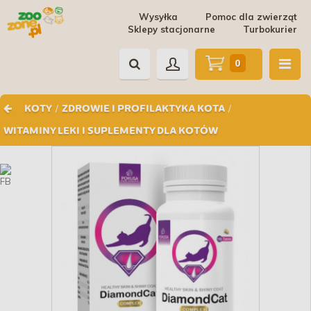
Wysyłka
Pomoc dla zwierząt
Sklepy stacjonarne
Turbokurier
0
/
/
KOTY
ZDROWIE I PROFILAKTYKA KOTA
WITAMINY LEKI I SUPLEMENTY DLA KOTÓW