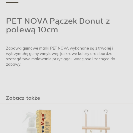
PET NOVA Pączek Donut z
polewą 10cm
Zabawki gumowe marki PET NOVA wykonane są z trwałej i
wytrzymałej gumy winylowej. Jaskrawe kolory oraz bardzo
szczegółowe malowanie przyciąga uwagę psa i zachęca do
zabawy.
Zobacz także