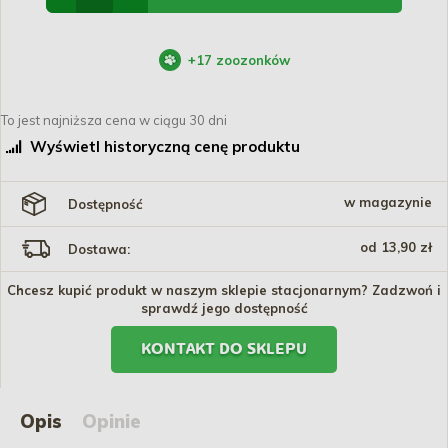
+
17
zoozonków
To jest najniższa cena w ciągu 30 dni
Wyświetl historyczną cenę produktu
w magazynie
Dostępność
od 13,90 zł
Dostawa:
Chcesz kupić produkt w naszym sklepie stacjonarnym? Zadzwoń i
sprawdź jego dostępność
KONTAKT DO SKLEPU
Opis
Opinie