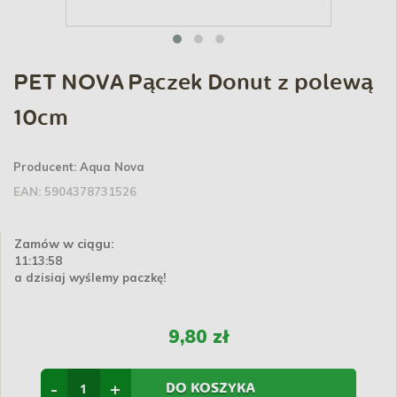
PET NOVA Pączek Donut z polewą
10cm
Producent:
Aqua Nova
EAN:
5904378731526
Zamów w ciągu:
11:13:58
a dzisiaj wyślemy paczkę!
9,80 zł
-
+
DO KOSZYKA