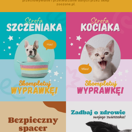
przechowywanie i przetwarzanie danych przez sklep
zoozone.pl.