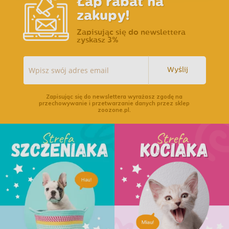
Łap rabat na
zakupy!
Zapisując się do newslettera
zyskasz 3%
Wyślij
Zapisując się do newslettera wyrażasz zgodę na
przechowywanie i przetwarzanie danych przez sklep
zoozone.pl.