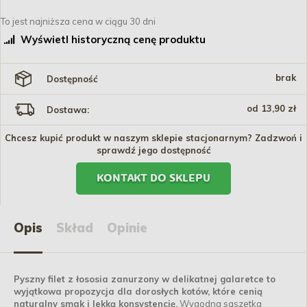
To jest najniższa cena w ciągu 30 dni
Wyświetl historyczną cenę produktu
brak
Dostępność
od 13,90 zł
Dostawa:
Chcesz kupić produkt w naszym sklepie stacjonarnym? Zadzwoń i
sprawdź jego dostępność
KONTAKT DO SKLEPU
Opis
Skład
Opinie
Pyszny filet z łososia zanurzony w delikatnej galaretce to
wyjątkowa propozycja dla dorosłych kotów, które cenią
naturalny smak i lekką konsystencję.
Wygodna saszetka