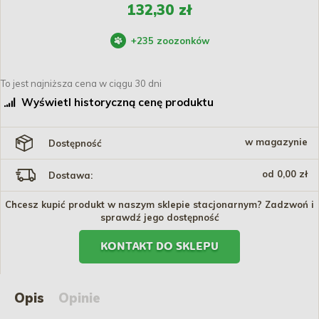
132,30 zł
+
235
zoozonków
To jest najniższa cena w ciągu 30 dni
Wyświetl historyczną cenę produktu
w magazynie
Dostępność
od 0,00 zł
Dostawa:
Chcesz kupić produkt w naszym sklepie stacjonarnym? Zadzwoń i
sprawdź jego dostępność
KONTAKT DO SKLEPU
Opis
Opinie