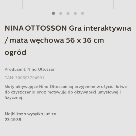
NINA OTTOSSON Gra interaktywna
/ mata węchowa 56 x 36 cm -
ogród
Producent:
Nina Ottosson
EAN:
700603704991
Maty aktywujące Nina Ottosson są przyjemne w użyciu, łatwe
do czyszczenia oraz motywują do aktywności umysłowej i
fizycznej.
Najbliższa wysyłka już za
23:19:38