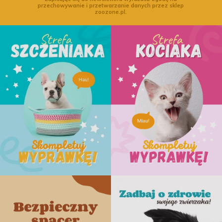
przechowywanie i przetwarzanie danych przez sklep
zoozone.pl.