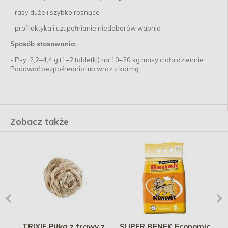
- rasy duże i szybko rosnące
- profilaktyka i uzupełnianie niedoborów wapnia
Sposób stosowania:
- Psy: 2,2–4,4 g (1–2 tabletki) na 10–20 kg masy ciała dziennie
Podawać bezpośrednio lub wraz z karmą.
Zobacz także
TRIXIE Piłka z trawy z
SUPER BENEK Economic