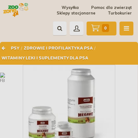
Wysyłka
Pomoc dla zwierząt
Sklepy stacjonarne
Turbokurier
0
/
/
PSY
ZDROWIE I PROFILAKTYKA PSA
WITAMINY LEKI I SUPLEMENTY DLA PSA