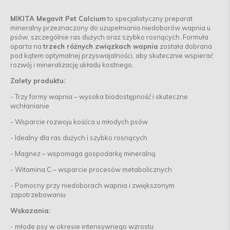
MIKITA Megavit Pet Calcium
to specjalistyczny preparat
mineralny przeznaczony do uzupełniania niedoborów wapnia u
psów, szczególnie ras dużych oraz szybko rosnących. Formuła
oparta na
trzech różnych związkach wapnia
została dobrana
pod kątem optymalnej przyswajalności, aby skutecznie wspierać
rozwój i mineralizację układu kostnego.
Zalety produktu:
- Trzy formy wapnia – wysoka biodostępność i skuteczne
wchłanianie
- Wsparcie rozwoju kośćca u młodych psów
- Idealny dla ras dużych i szybko rosnących
- Magnez – wspomaga gospodarkę mineralną
- Witamina C – wsparcie procesów metabolicznych
- Pomocny przy niedoborach wapnia i zwiększonym
zapotrzebowaniu
Wskazania:
- młode psy w okresie intensywnego wzrostu