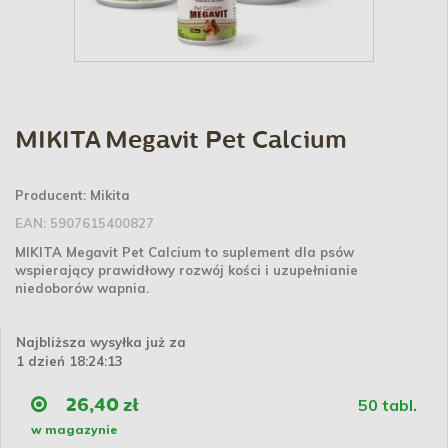
MIKITA Megavit Pet Calcium
Producent:
Mikita
EAN:
5907615400827
MIKITA Megavit Pet Calcium to suplement dla psów
wspierający prawidłowy rozwój kości i uzupełnianie
niedoborów wapnia.
Najbliższa wysyłka już za
1 dzień 18:24:12
50 tabl.
26,40 zł
w magazynie