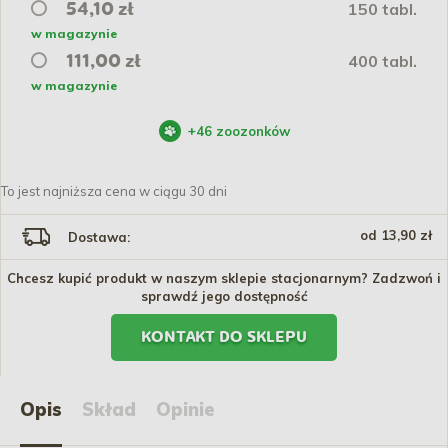
150 tabl.
54,10 zł
w magazynie
400 tabl.
111,00 zł
w magazynie
+
46
zoozonków
To jest najniższa cena w ciągu 30 dni
od 13,90 zł
Dostawa:
Chcesz kupić produkt w naszym sklepie stacjonarnym? Zadzwoń i
sprawdź jego dostępność
KONTAKT DO SKLEPU
Opis
Skład
Opinie