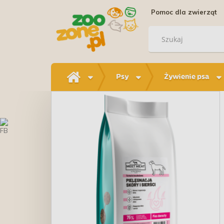
Pomoc dla zwierząt
Psy
Żywienie psa