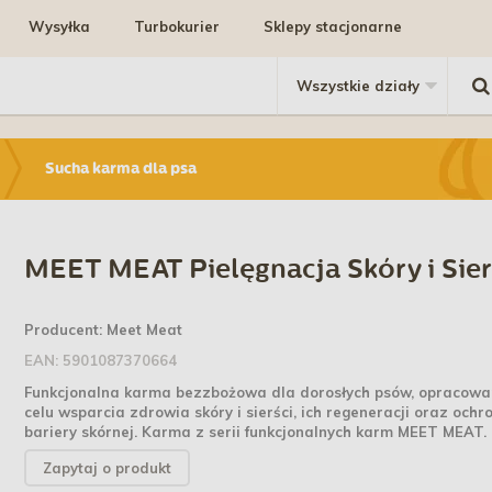
Wysyłka
Turbokurier
Sklepy stacjonarne
Sucha karma dla psa
MEET MEAT Pielęgnacja Skóry i Sier
Producent:
Meet Meat
EAN:
5901087370664
Funkcjonalna karma bezzbożowa dla dorosłych psów, opracow
celu wsparcia zdrowia skóry i sierści, ich regeneracji oraz ochr
bariery skórnej. Karma z serii funkcjonalnych karm MEET MEAT.
Zapytaj o produkt