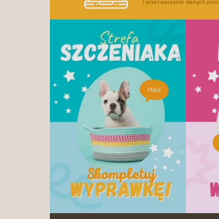
i przetwarzanie danych prze