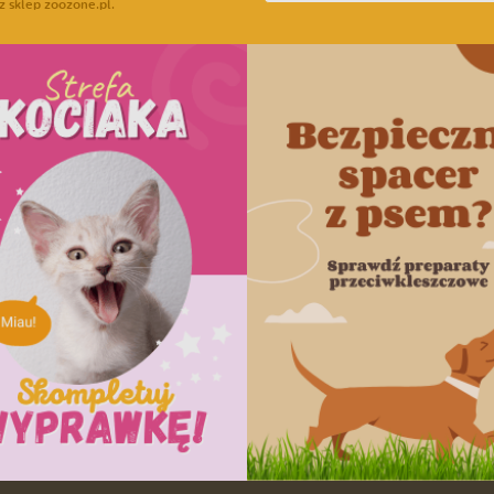
z sklep zoozone.pl.