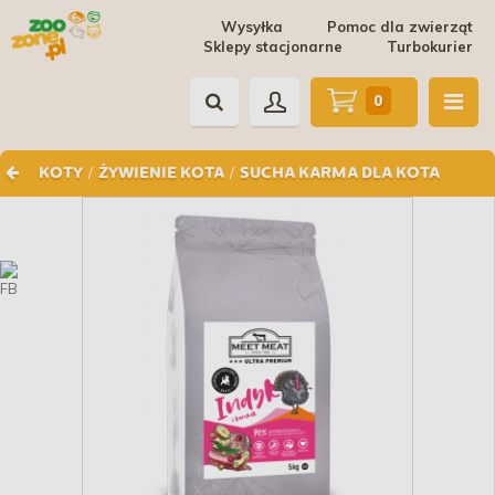
Wysyłka
Pomoc dla zwierząt
Sklepy stacjonarne
Turbokurier
0
/
/
KOTY
ŻYWIENIE KOTA
SUCHA KARMA DLA KOTA