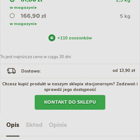
w magazynie
5 kg
166,90 zł
w magazynie
+
110
zoozonków
To jest najniższa cena w ciągu 30 dni
od 13,90 zł
Dostawa:
Chcesz kupić produkt w naszym sklepie stacjonarnym? Zadzwoń i
sprawdź jego dostępność
KONTAKT DO SKLEPU
Opis
Skład
Opinie