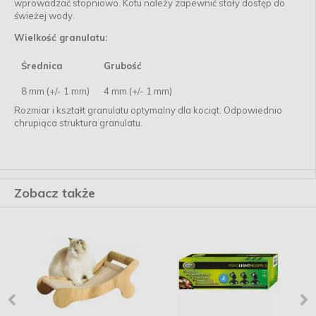
wprowadzać stopniowo. Kotu należy zapewnić stały dostęp do
świeżej wody.
Wielkość granulatu:
Średnica
Grubość
8 mm (+/- 1 mm)
4 mm (+/- 1 mm)
Rozmiar i kształt granulatu optymalny dla kociąt. Odpowiednio
chrupiąca struktura granulatu.
Zobacz także