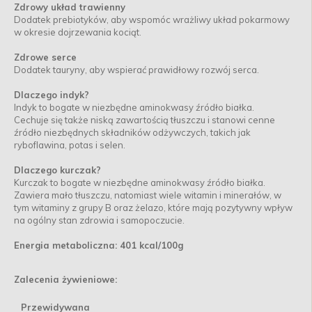
Zdrowy układ trawienny
Dodatek prebiotyków, aby wspomóc wrażliwy układ pokarmowy
w okresie dojrzewania kociąt.
Zdrowe serce
Dodatek tauryny, aby wspierać prawidłowy rozwój serca.
Dlaczego indyk?
Indyk to bogate w niezbędne aminokwasy źródło białka.
Cechuje się także niską zawartością tłuszczu i stanowi cenne
źródło niezbędnych składników odżywczych, takich jak
ryboflawina, potas i selen.
Dlaczego kurczak?
Kurczak to bogate w niezbędne aminokwasy źródło białka.
Zawiera mało tłuszczu, natomiast wiele witamin i minerałów, w
tym witaminy z grupy B oraz żelazo, które mają pozytywny wpływ
na ogólny stan zdrowia i samopoczucie.
Energia metaboliczna: 401 kcal/100g
Zalecenia żywieniowe:
Przewidywana