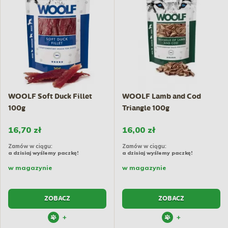
WOOLF Soft Duck Fillet
WOOLF Lamb and Cod
100g
Triangle 100g
16,70 zł
16,00 zł
Zamów w ciągu:
Zamów w ciągu:
a dzisiaj wyślemy paczkę!
a dzisiaj wyślemy paczkę!
w magazynie
w magazynie
ZOBACZ
ZOBACZ
+
+