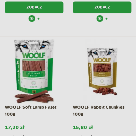
ZOBACZ
ZOBACZ
+
+
WOOLF Soft Lamb Fillet
WOOLF Rabbit Chunkies
100g
100g
17,20 zł
15,80 zł