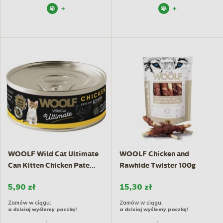
+
+
WOOLF Wild Cat Ultimate
WOOLF Chicken and
Can Kitten Chicken Pate...
Rawhide Twister 100g
5,90 zł
15,30 zł
Zamów w ciągu:
Zamów w ciągu:
a dzisiaj wyślemy paczkę!
a dzisiaj wyślemy paczkę!