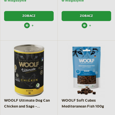
w magazynie
w magazynie
ZOBACZ
ZOBACZ
+
+
WOOLF Ultimate Dog Can
WOOLF Soft Cubes
Chicken and Sage -...
Mediteranean Fish 100g