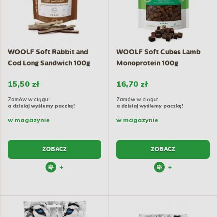
WOOLF Soft Rabbit and
WOOLF Soft Cubes Lamb
Cod Long Sandwich 100g
Monoprotein 100g
15,50 zł
16,70 zł
Zamów w ciągu:
Zamów w ciągu:
a dzisiaj wyślemy paczkę!
a dzisiaj wyślemy paczkę!
w magazynie
w magazynie
ZOBACZ
ZOBACZ
+
+