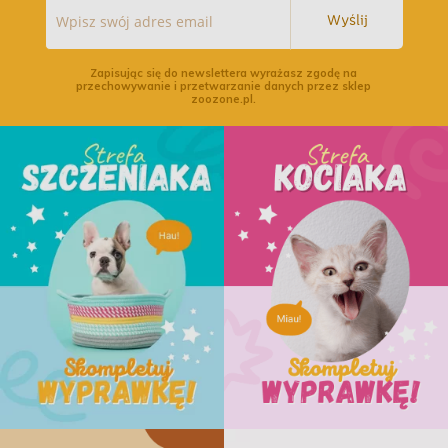
Wyślij
Zapisując się do newslettera wyrażasz zgodę na
przechowywanie i przetwarzanie danych przez sklep
zoozone.pl.