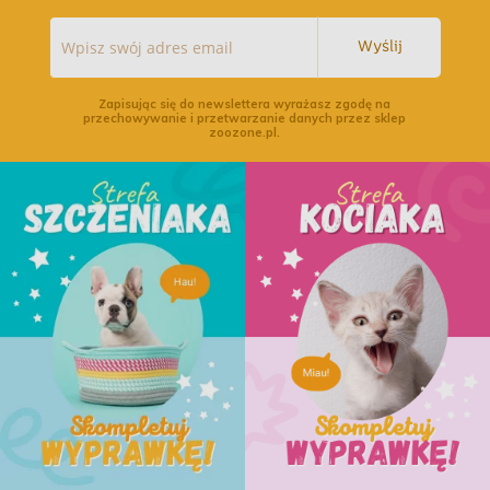
Wyślij
Zapisując się do newslettera wyrażasz zgodę na
przechowywanie i przetwarzanie danych przez sklep
zoozone.pl.