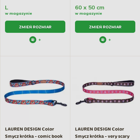
L
60 x 50 cm
w magazynie
w magazynie
ZMIEŃ ROZMIAR
ZMIEŃ ROZMIAR
+
+
LAUREN DESIGN Color
LAUREN DESIGN Color
Smycz krótka - comic book
Smycz krótka - very scary