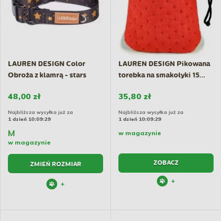
LAUREN DESIGN Color
LAUREN DESIGN Pikowana
Obroża z klamrą - stars
torebka na smakołyki 15...
48,00 zł
35,80 zł
Najbliższa wysyłka już za
Najbliższa wysyłka już za
1 dzień 10:09:29
1 dzień 10:09:29
M
w magazynie
w magazynie
ZOBACZ
ZMIEŃ ROZMIAR
+
+