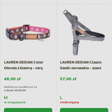
LAUREN DESIGN Color
LAUREN DESIGN Classic
Obroża z klamrą - very
Szelki norweskie - szare
scary
48,00 zł
57,00 zł
Najbliższa wysyłka już za
1 dzień 10:09:29
M
L
w magazynie
niedostępny