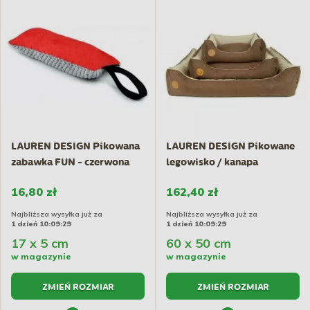
LAUREN DESIGN Pikowana
LAUREN DESIGN Pikowane
zabawka FUN - czerwona
legowisko / kanapa
CEZAR...
16,80 zł
162,40 zł
Najbliższa wysyłka już za
Najbliższa wysyłka już za
1 dzień 10:09:29
1 dzień 10:09:29
17 x 5 cm
60 x 50 cm
w magazynie
w magazynie
ZMIEŃ ROZMIAR
ZMIEŃ ROZMIAR