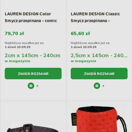
LAUREN DESIGN Color
LAUREN DESIGN Classic
Smycz przepinana - comic
Smycz przepinana -
book
granatowa
79,70 zł
65,60 zł
Najbliższa wysyłka już za
Najbliższa wysyłka już za
1 dzień 10:09:29
1 dzień 10:09:29
2cm x 145cm - 240cm
2,5cm x 145cm - 240cm
w magazynie
w magazynie
ZMIEŃ ROZMIAR
ZMIEŃ ROZMIAR
+
+