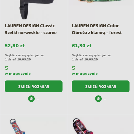
LAUREN DESIGN Classic
LAUREN DESIGN Color
Szelki norweskie - czarne
Obroża z klamrą - forest
gold
52,80 zł
61,30 zł
Najbliższa wysyłka już za
Najbliższa wysyłka już za
1 dzień 10:09:29
1 dzień 10:09:29
S
S
w magazynie
w magazynie
ZMIEŃ ROZMIAR
ZMIEŃ ROZMIAR
+
+