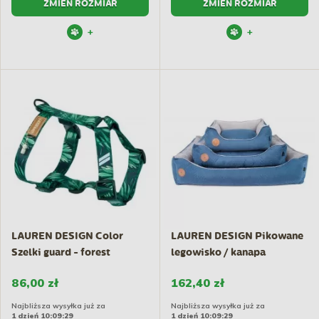
ZMIEŃ ROZMIAR
ZMIEŃ ROZMIAR
+
+
LAUREN DESIGN Color
LAUREN DESIGN Pikowane
Szelki guard - forest
legowisko / kanapa
CEZAR...
86,00 zł
162,40 zł
Najbliższa wysyłka już za
Najbliższa wysyłka już za
1 dzień 10:09:29
1 dzień 10:09:29