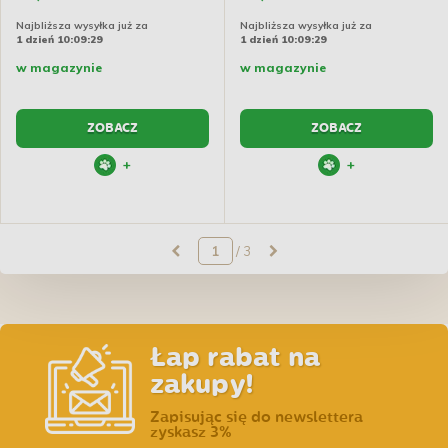
Najbliższa wysyłka już za
Najbliższa wysyłka już za
1 dzień 10:09:29
1 dzień 10:09:29
w magazynie
w magazynie
ZOBACZ
ZOBACZ
+
+
/ 3
Łap rabat na
zakupy!
Zapisując się do newslettera
zyskasz 3%