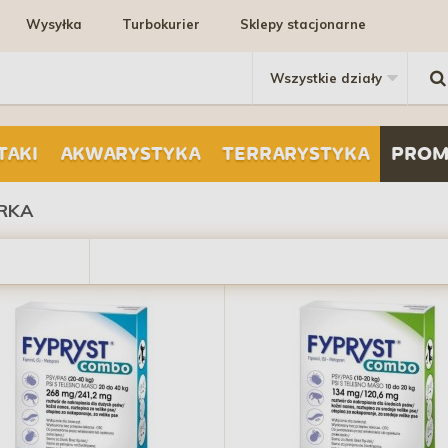
Wysyłka
Turbokurier
Sklepy stacjonarne
TAKI
AKWARYSTYKA
TERRARYSTYKA
PROM
RKA