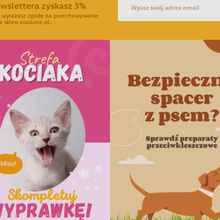
ewslettera zyskasz 3%
ra wyrażasz zgodę na przechowywanie
z sklep zoozone.pl.