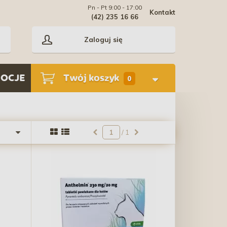
Pn - Pt 9:00 - 17:00
Kontakt
(42) 235 16 66
Zaloguj się
OCJE
Twój koszyk
0
/ 1