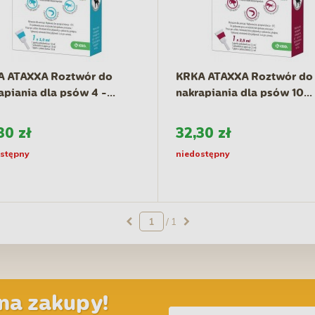
A ATAXXA Roztwór do
KRKA ATAXXA Roztwór do
apiania dla psów 4 -...
nakrapiania dla psów 10...
30 zł
32,30 zł
stępny
niedostępny
/ 1
na zakupy!