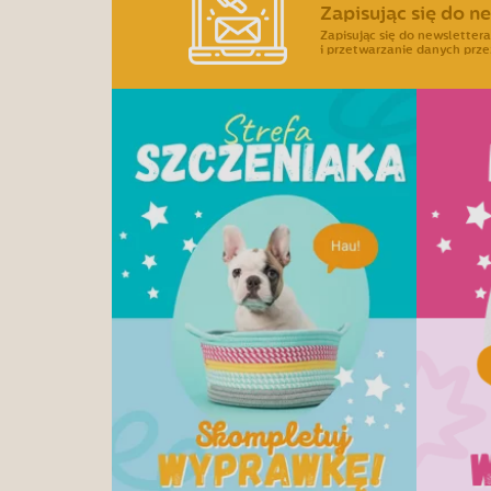
Zapisując się do n
Zapisując się do newslette
i przetwarzanie danych prze