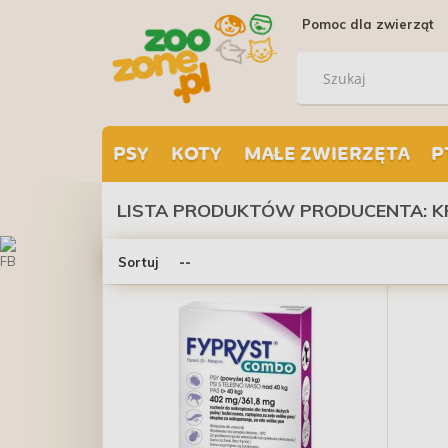
Pomoc dla zwierząt
PSY
KOTY
MAŁE ZWIERZĘTA
P
LISTA PRODUKTÓW PRODUCENTA: K
Sortuj