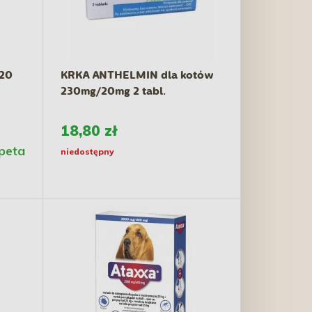
 20
KRKA ANTHELMIN dla kotów
230mg/20mg 2 tabl.
18,80 zł
ipeta
niedostępny