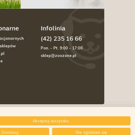
jonarne
Infolinia
(42) 235 16 66
acjonarnych
 sklepów
Pon. - Pt. 9:00 - 17:00
.pl
sklep@zoozone.pl
je
Akceptuj wszystko
Dostosuj
Nie zgadzam się