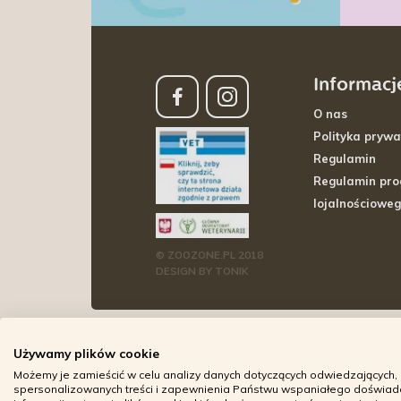
Informacj
O nas
Polityka prywa
Regulamin
Regulamin pr
lojalnościowe
© ZOOZONE.PL 2018
DESIGN BY TONIK
Używamy plików cookie
Możemy je zamieścić w celu analizy danych dotyczących odwiedzających, 
spersonalizowanych treści i zapewnienia Państwu wspaniałego doświadcz