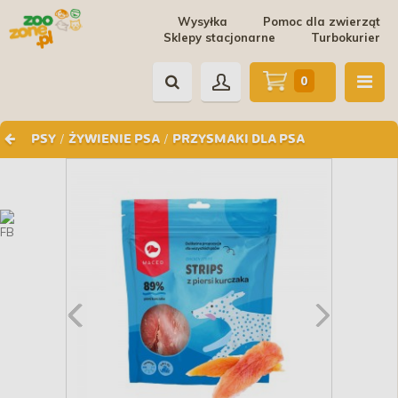
Wysyłka
Pomoc dla zwierząt
Sklepy stacjonarne
Turbokurier
0
/
/
PSY
ŻYWIENIE PSA
PRZYSMAKI DLA PSA