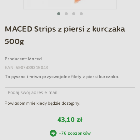
MACED Strips z piersi z kurczaka
500g
Producent:
Maced
EAN:
5907489315043
To pyszne i łatwo przyswajalne filety z piersi kurczaka.
Powiadom mnie kiedy będzie dostępny.
43,10 zł
+
76
zoozonków