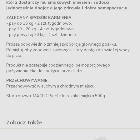
która dostarczy mu smakowych uniesień i radości,
jednocześnie dbając o jego zdrowie i dobre samopoczucie.
ZALECANY SPOSÓB KARMIENIA:
- psy do 10 kg - 2 szt. tygodniowo,
- psy 10 - 20 kg - 4 szt. tygodniowo,
- psy powyżej 20 kg - 1 szt. dziennie,
Proszę odpowiednio zmniejszyć porcję głównego posiłku.
Pamiętaj, aby zapewnić zwierzęciu stały dostęp do świeżej wody
do picia.
Produkt nie zastępuje codziennego, pełnoporcjowego
pożywienia. Nie do spożycia przez ludzi.
PRZECHOWYWANIE:
Przechowywać w suchym u chłodnym miejscu.
Stara nazwa: MACED Pierś z kurczaka miękka 500g
Zobacz także