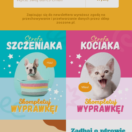
Zapisując się do newslettera wyrażasz zgodę na
przechowywanie i przetwarzanie danych przez sklep
zoozone.pl.