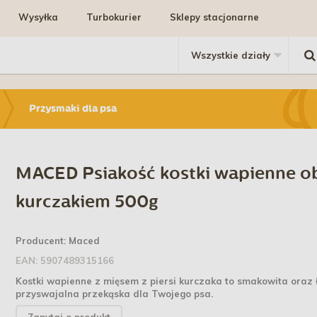
Wysyłka
Turbokurier
Sklepy stacjonarne
Przysmaki dla psa
MACED Psiakość kostki wapienne o
kurczakiem 500g
Producent:
Maced
EAN:
5907489315166
Kostki wapienne z mięsem z piersi kurczaka to smakowita oraz
przyswajalna przekąska dla Twojego psa.