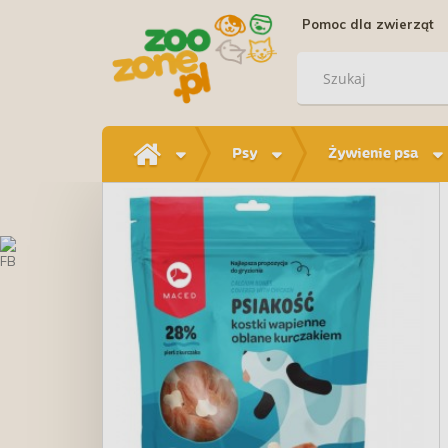
Pomoc dla zwierząt
Psy
Żywienie psa