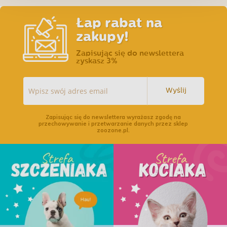
Łap rabat na
zakupy!
Zapisując się do newslettera
zyskasz 3%
Wyślij
Zapisując się do newslettera wyrażasz zgodę na
przechowywanie i przetwarzanie danych przez sklep
zoozone.pl.