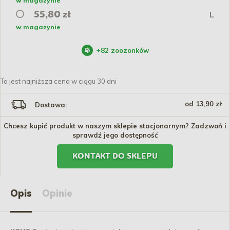
w magazynie
L
55,80 zł
w magazynie
+
82
zoozonków
To jest najniższa cena w ciągu 30 dni
od 13,90 zł
Dostawa:
Chcesz kupić produkt w naszym sklepie stacjonarnym? Zadzwoń i
sprawdź jego dostępność
KONTAKT DO SKLEPU
Opis
Opinie