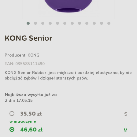
KONG Senior
Producent:
KONG
EAN:
035585111490
KONG Senior Rubber, jest miększa i bardziej elastyczna, by nie
obciążać zębów i dziąseł starszych psów.
Najbliższa wysyłka już za
2 dni 17:05:15
S
35,50 zł
w magazynie
M
46,60 zł