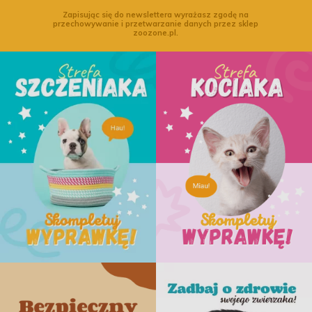
Zapisując się do newslettera wyrażasz zgodę na
przechowywanie i przetwarzanie danych przez sklep
zoozone.pl.