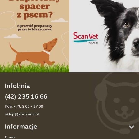
Infolinia
(42) 235 16 66
Pon. - Pt. 9:00 - 17:00
sklep@zoozone.pl
Informacje
O nas