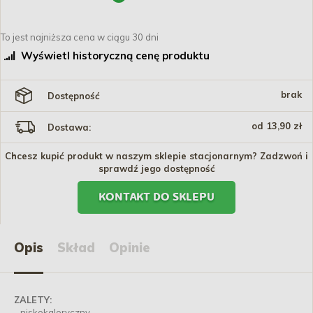
To jest najniższa cena w ciągu 30 dni
Wyświetl historyczną cenę produktu
brak
Dostępność
od 13,90 zł
Dostawa:
Chcesz kupić produkt w naszym sklepie stacjonarnym? Zadzwoń i
sprawdź jego dostępność
KONTAKT DO SKLEPU
Opis
Skład
Opinie
ZALETY:
- niskokaloryczny,