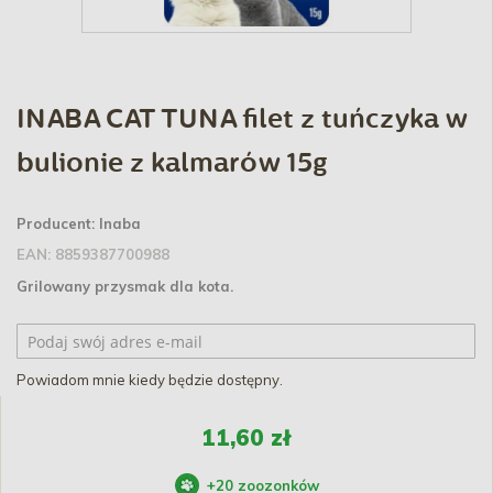
INABA CAT TUNA filet z tuńczyka w
bulionie z kalmarów 15g
Producent:
Inaba
EAN:
8859387700988
Grilowany przysmak dla kota.
Powiadom mnie kiedy będzie dostępny.
11,60 zł
+
20
zoozonków