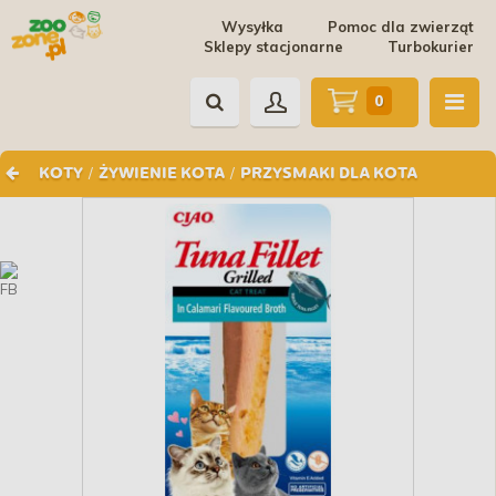
Wysyłka
Pomoc dla zwierząt
Sklepy stacjonarne
Turbokurier
0
/
/
KOTY
ŻYWIENIE KOTA
PRZYSMAKI DLA KOTA