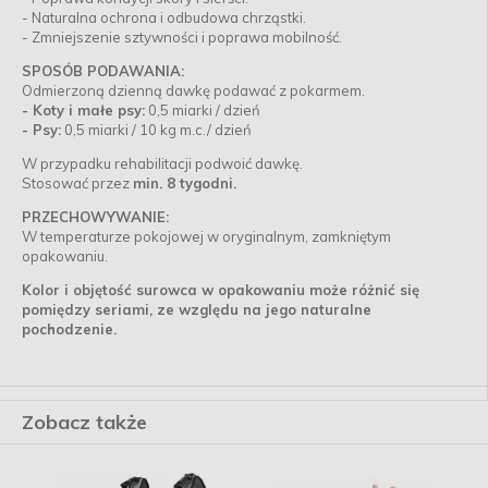
- Naturalna ochrona i odbudowa chrząstki.
- Zmniejszenie sztywności i poprawa mobilność.
SPOSÓB PODAWANIA:
Odmierzoną dzienną dawkę podawać z pokarmem.
- Koty i małe psy:
0,5 miarki / dzień
- Psy:
0,5 miarki / 10 kg m.c./ dzień
W przypadku rehabilitacji podwoić dawkę.
Stosować przez
min. 8 tygodni.
PRZECHOWYWANIE:
W temperaturze pokojowej w oryginalnym, zamkniętym
opakowaniu.
Kolor i objętość surowca w opakowaniu może różnić się
pomiędzy seriami, ze względu na jego naturalne
pochodzenie.
Zobacz także