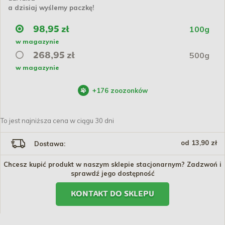
a dzisiaj wyślemy paczkę!
100g
98,95 zł
w magazynie
500g
268,95 zł
w magazynie
+
176
zoozonków
To jest najniższa cena w ciągu 30 dni
od 13,90 zł
Dostawa:
Chcesz kupić produkt w naszym sklepie stacjonarnym? Zadzwoń i
sprawdź jego dostępność
KONTAKT DO SKLEPU