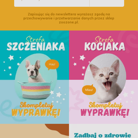
Zapisując się do newslettera wyrażasz zgodę na
przechowywanie i przetwarzanie danych przez sklep
zoozone.pl.