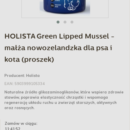
HOLISTA Green Lipped Mussel -
małża nowozelandzka dla psa i
kota (proszek)
Producent:
Holista
EAN:
5903999105334
Naturalne źródło glikozaminoglikanów, które wspiera zdrowie
stawów, poprawia elastyczność chrząstki i wspomaga
regenerację układu ruchu u zwierząt starszych, aktywnych
oraz rosnących.
Zamów w ciągu:
11:41:51