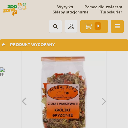
Wysyłka
Pomoc dla zwierząt
Sklepy stacjonarne
Turbokurier
0
PRODUKT WYCOFANY