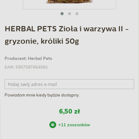
HERBAL PETS Zioła i warzywa II -
gryzonie, króliki 50g
Producent:
Herbal Pets
EAN:
5907587664081
Powiadom mnie kiedy będzie dostępny.
6,50 zł
+
11
zoozonków