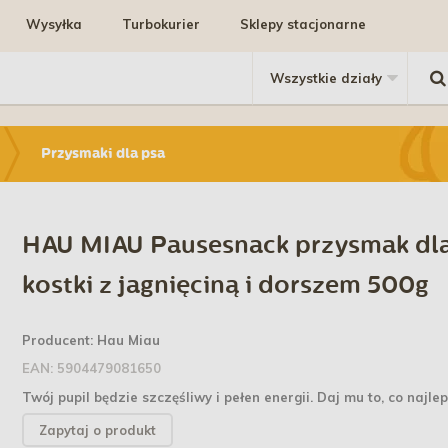
Wysyłka
Turbokurier
Sklepy stacjonarne
Przysmaki dla psa
HAU MIAU Pausesnack przysmak dl
kostki z jagnięciną i dorszem 500g
Producent:
Hau Miau
EAN:
5904479081650
Twój pupil będzie szczęśliwy i pełen energii. Daj mu to, co najle
Zapytaj o produkt