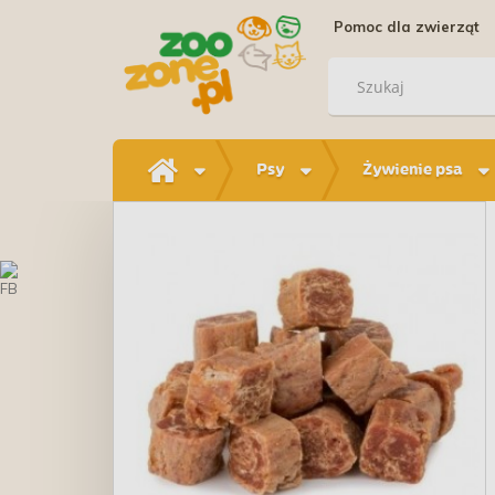
Pomoc dla zwierząt
Psy
Żywienie psa