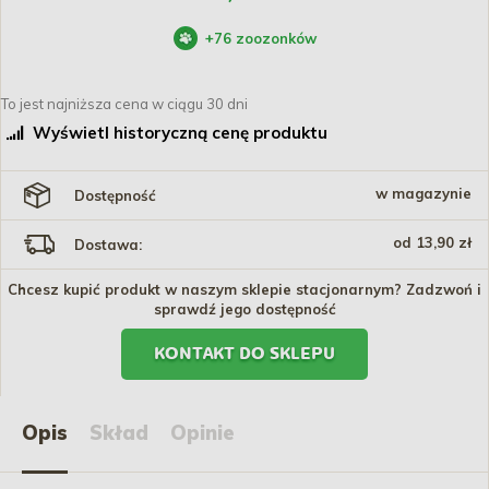
+
76
zoozonków
To jest najniższa cena w ciągu 30 dni
Wyświetl historyczną cenę produktu
w magazynie
Dostępność
od 13,90 zł
Dostawa:
Chcesz kupić produkt w naszym sklepie stacjonarnym? Zadzwoń i
sprawdź jego dostępność
KONTAKT DO SKLEPU
Opis
Skład
Opinie