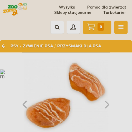
Wysyłka
Pomoc dla zwierząt
Sklepy stacjonarne
Turbokurier
0
/
/
PSY
ŻYWIENIE PSA
PRZYSMAKI DLA PSA