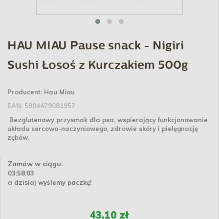
HAU MIAU Pause snack - Nigiri
Sushi Łosoś z Kurczakiem 500g
Producent:
Hau Miau
EAN:
5904479081957
Bezglutenowy przysmak dla psa, wspierający funkcjonowanie
układu sercowo-naczyniowego, zdrowie skóry i pielęgnację
zębów.
Zamów w ciągu:
03:58:03
a dzisiaj wyślemy paczkę!
43,10 zł