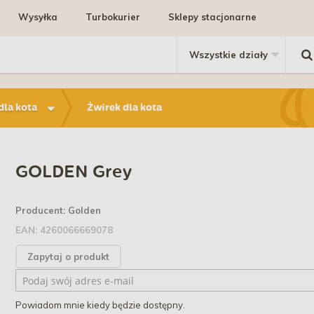
Wysyłka
Turbokurier
Sklepy stacjonarne
dla kota
Żwirek dla kota
GOLDEN Grey
Producent:
Golden
EAN:
4260066669078
Zapytaj o produkt
Powiadom mnie kiedy będzie dostępny.