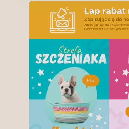
Łap rabat 
Zapisując się do n
Zapisując się do newslette
i przetwarzanie danych prze