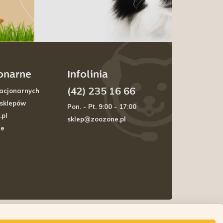
jonarne
Infolinia
(42) 235 16 66
acjonarnych
 sklepów
Pon. - Pt. 9:00 - 17:00
.pl
sklep@zoozone.pl
je