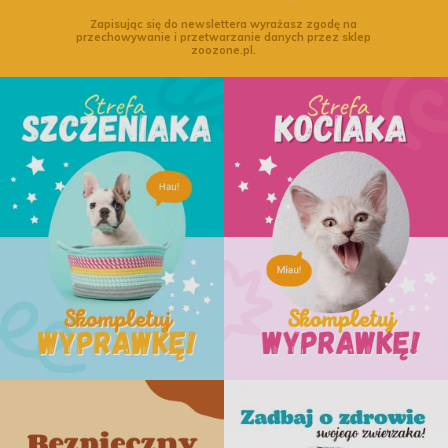
Zapisując się do newslettera wyrażasz zgodę na
przechowywanie i przetwarzanie danych przez sklep
zoozone.pl.