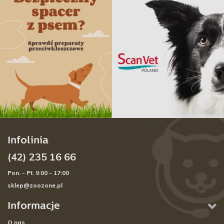
Infolinia
(42) 235 16 66
Pon. - Pt. 9:00 - 17:00
sklep@zoozone.pl
Informacje
O nas