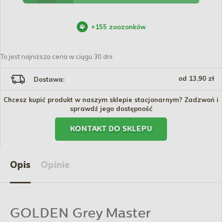
+
155
zoozonków
To jest najniższa cena w ciągu 30 dni
od 13,90 zł
Dostawa:
Chcesz kupić produkt w naszym sklepie stacjonarnym? Zadzwoń i
sprawdź jego dostępność
KONTAKT DO SKLEPU
Opis
Opinie
GOLDEN Grey Master