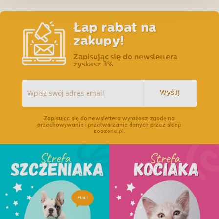
Łap rabat na
zakupy!
Zapisując się do newslettera
zyskasz 3%
Wyślij
Zapisując się do newslettera wyrażasz zgodę na
przechowywanie i przetwarzanie danych przez sklep
zoozone.pl.