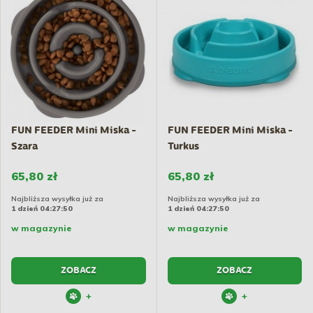
FUN FEEDER Mini Miska -
FUN FEEDER Mini Miska -
Szara
Turkus
65,80 zł
65,80 zł
Najbliższa wysyłka już za
Najbliższa wysyłka już za
1 dzień 04:27:49
1 dzień 04:27:49
w magazynie
w magazynie
ZOBACZ
ZOBACZ
+
+