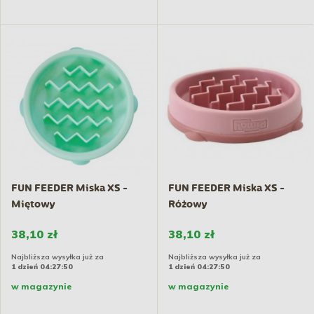
FUN FEEDER Miska XS -
FUN FEEDER Miska XS -
Miętowy
Różowy
38,10 zł
38,10 zł
Najbliższa wysyłka już za
Najbliższa wysyłka już za
1 dzień 04:27:49
1 dzień 04:27:49
w magazynie
w magazynie