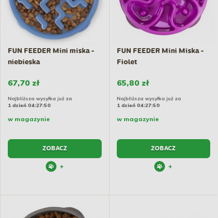
FUN FEEDER Mini miska -
FUN FEEDER Mini Miska -
niebieska
Fiolet
67,70 zł
65,80 zł
Najbliższa wysyłka już za
Najbliższa wysyłka już za
1 dzień 04:27:49
1 dzień 04:27:49
w magazynie
w magazynie
ZOBACZ
ZOBACZ
+
+