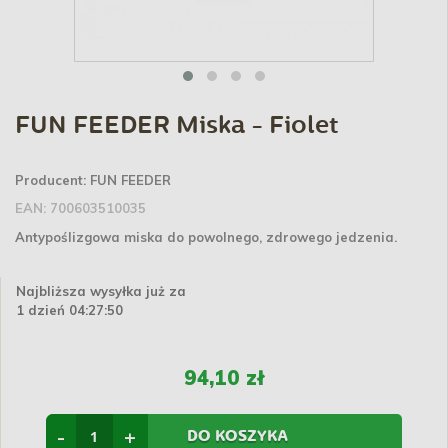
FUN FEEDER Miska - Fiolet
Producent:
FUN FEEDER
EAN:
700603510035
Antypoślizgowa miska do powolnego, zdrowego jedzenia.
Najbliższa wysyłka już za
1 dzień 04:27:49
94,10 zł
-
+
DO KOSZYKA