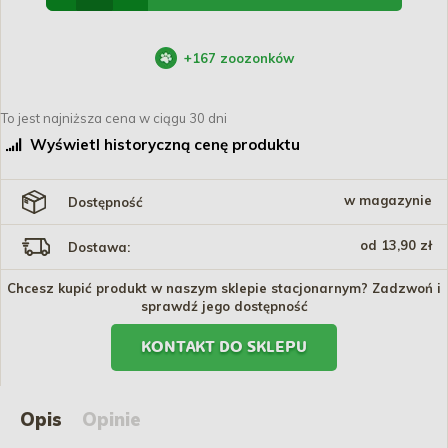
+
167
zoozonków
To jest najniższa cena w ciągu 30 dni
Wyświetl historyczną cenę produktu
w magazynie
Dostępność
od 13,90 zł
Dostawa:
Chcesz kupić produkt w naszym sklepie stacjonarnym? Zadzwoń i
sprawdź jego dostępność
KONTAKT DO SKLEPU
Opis
Opinie