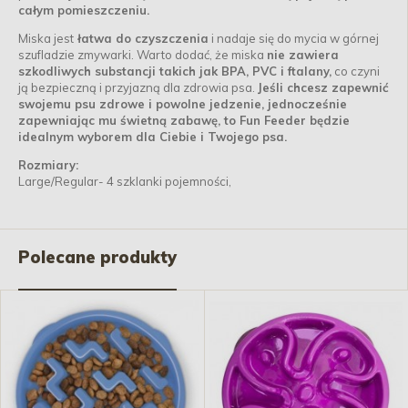
całym pomieszczeniu.
Miska jest
łatwa do czyszczenia
i nadaje się do mycia w górnej
szufladzie zmywarki. Warto dodać, że miska
nie zawiera
szkodliwych substancji takich jak BPA, PVC i ftalany,
co czyni
ją bezpieczną i przyjazną dla zdrowia psa.
Jeśli chcesz zapewnić
swojemu psu zdrowe i powolne jedzenie, jednocześnie
zapewniając mu świetną zabawę, to Fun Feeder będzie
idealnym wyborem dla Ciebie i Twojego psa.
Rozmiary:
Large/Regular- 4 szklanki pojemności,
Polecane produkty