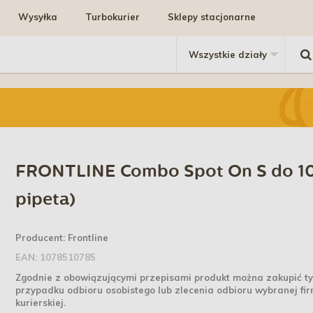
Wysyłka
Turbokurier
Sklepy stacjonarne
FRONTLINE Combo Spot On S do 10
pipeta)
Producent:
Frontline
EAN:
1078510785
Zgodnie z obowiązującymi przepisami produkt można zakupić ty
przypadku odbioru osobistego lub zlecenia odbioru wybranej fir
kurierskiej.