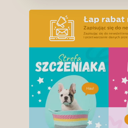
Łap rabat 
Zapisując się do n
Zapisując się do newslette
i przetwarzanie danych prze