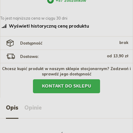
+
57
zoozonków
To jest najniższa cena w ciągu 30 dni
Wyświetl historyczną cenę produktu
brak
Dostępność
od 13,90 zł
Dostawa:
Chcesz kupić produkt w naszym sklepie stacjonarnym? Zadzwoń i
sprawdź jego dostępność
KONTAKT DO SKLEPU
Opis
Opinie