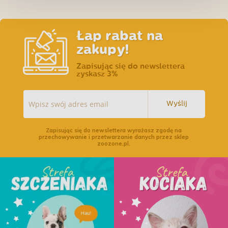
Łap rabat na
zakupy!
Zapisując się do newslettera
zyskasz 3%
Wyślij
Zapisując się do newslettera wyrażasz zgodę na
przechowywanie i przetwarzanie danych przez sklep
zoozone.pl.