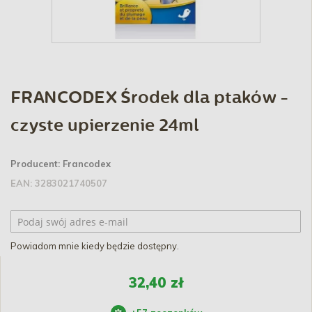
FRANCODEX Środek dla ptaków -
czyste upierzenie 24ml
Producent:
Francodex
EAN:
3283021740507
Powiadom mnie kiedy będzie dostępny.
32,40 zł