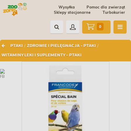
Wysyłka
Pomoc dla zwierząt
Sklepy stacjonarne
Turbokurier
0
/
/
PTAKI
ZDROWIE I PIELĘGNACJA - PTAKI
WITAMINY LEKI I SUPLEMENTY - PTAKI