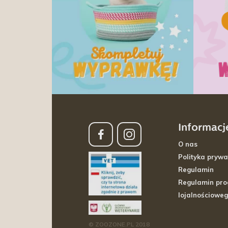
Informacj
O nas
Polityka prywa
Regulamin
Regulamin pr
lojalnościowe
© ZOOZONE.PL 2018