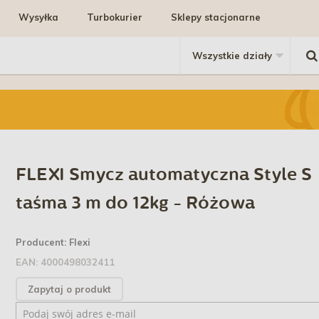
Wysyłka
Turbokurier
Sklepy stacjonarne
FLEXI Smycz automatyczna Style S
taśma 3 m do 12kg - Różowa
Producent:
Flexi
EAN:
4000498032411
Zapytaj o produkt