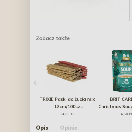
Zobacz także
TRIXIE Paski do żucia mix
BRIT CAR
- 12cm/100szt.
Christmas Sou
34,80 zł
4,50 zł
Opis
Opinie