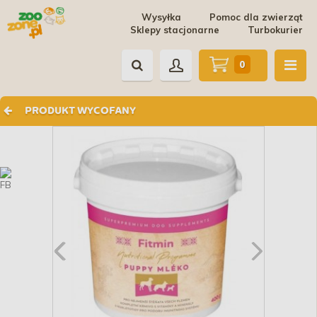
Wysyłka
Pomoc dla zwierząt
Sklepy stacjonarne
Turbokurier
0
PRODUKT WYCOFANY