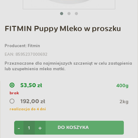
FITMIN Puppy Mleko w proszku
Producent:
Fitmin
EAN:
8595237000692
Przeznaczone dla najmniejszych szczeniąt w celu zastąpienia
lub uzupełnienia mleka matki.
400g
53,50 zł
brak
2kg
192,00 zł
realizacja do 4 dni
-
+
DO KOSZYKA