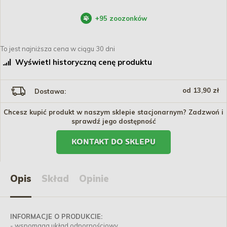
+
95
zoozonków
To jest najniższa cena w ciągu 30 dni
Wyświetl historyczną cenę produktu
od 13,90 zł
Dostawa:
Chcesz kupić produkt w naszym sklepie stacjonarnym? Zadzwoń i
sprawdź jego dostępność
KONTAKT DO SKLEPU
Opis
Skład
Opinie
INFORMACJE O PRODUKCIE:
- wspomaga układ odpornościowy,