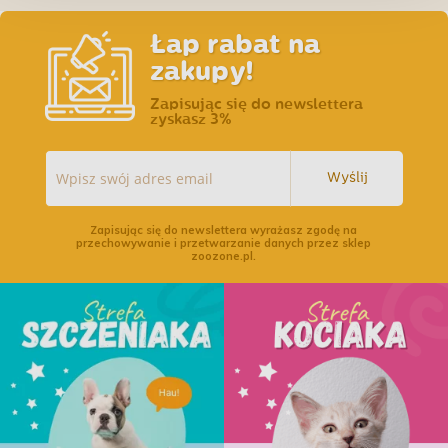
Łap rabat na
zakupy!
Zapisując się do newslettera
zyskasz 3%
Wyślij
Zapisując się do newslettera wyrażasz zgodę na
przechowywanie i przetwarzanie danych przez sklep
zoozone.pl.